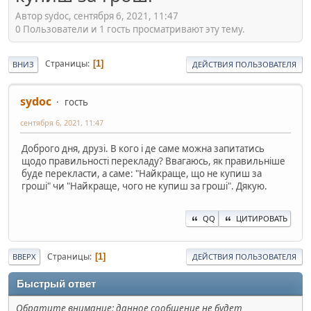
Автор sydoc, сентября 6, 2021, 11:47
0 Пользователи и 1 гость просматривают эту тему.
Страницы
1
ВНИЗ
ДЕЙСТВИЯ ПОЛЬЗОВАТЕЛЯ
sydoc
гость
сентября 6, 2021, 11:47
Доброго дня, друзі. В кого і де саме можна запитатись
щодо правильності перекладу? Ввагаюсь, як правильніше
буде перекласти, а саме: "Найкраще, що не купиш за
гроші" чи "Найкраще, чого не купиш за гроші". Дякую.
QQ
ЦИТИРОВАТЬ
Страницы
1
ВВЕРХ
ДЕЙСТВИЯ ПОЛЬЗОВАТЕЛЯ
Быстрый ответ
Обратите внимание: данное сообщение не будет