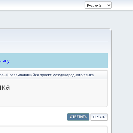
аину.
 новый развивающийся проект международного языка
ыка
ОТВЕТИТЬ
ПЕЧАТЬ