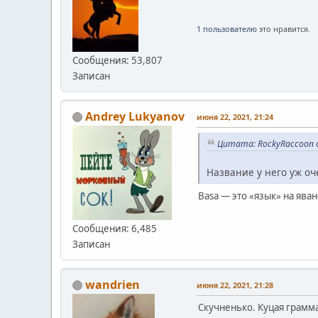
1 пользователю
это нравится.
Сообщения: 53,807
Записан
Andrey Lukyanov
июня 22, 2021, 21:24
Цитата: RockyRaccoon о
Название у него уж оче
Basa — это «язык» на ява
Сообщения: 6,485
Записан
wandrien
июня 22, 2021, 21:28
Скучненько. Куцая грамма