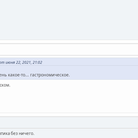
т июня 22, 2021, 21:02
нь какое-то... гастрономическое.
нском.
тика без ничего.