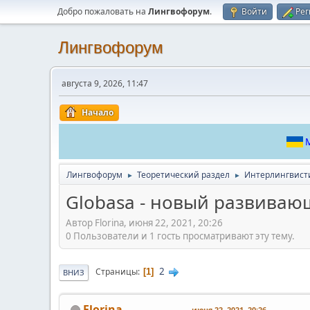
Добро пожаловать на
Лингвофорум
.
Войти
Рег
Лингвофорум
августа 9, 2026, 11:47
Начало
М
Лингвофорум
Теоретический раздел
Интерлингвист
►
►
Globasa - новый развиваю
Автор Florina, июня 22, 2021, 20:26
0 Пользователи и 1 гость просматривают эту тему.
2
Страницы
1
ВНИЗ
Florina
июня 22, 2021, 20:26