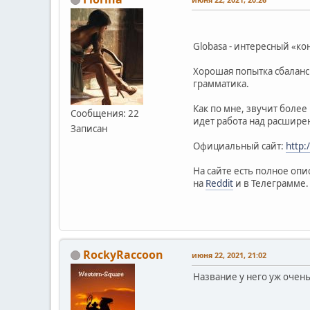
Globasa - интересный «ко
Хорошая попытка сбаланс
грамматика.
Как по мне, звучит боле
Сообщения: 22
идет работа над расшире
Записан
Официальный сайт:
http:
На сайте есть полное оп
на
Reddit
и в Телеграмме. 
RockyRaccoon
июня 22, 2021, 21:02
Название у него уж очень