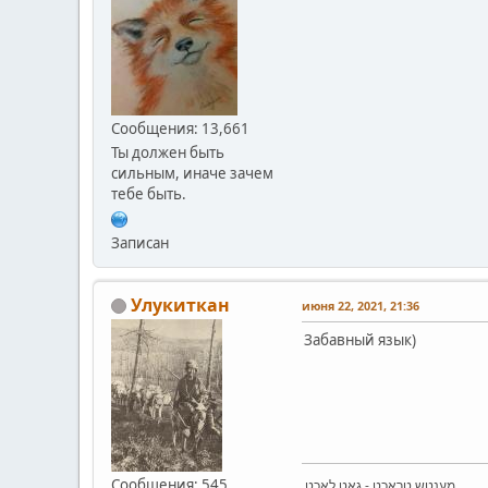
Сообщения: 13,661
Ты должен быть
сильным, иначе зачем
тебе быть.
Записан
Улукиткан
июня 22, 2021, 21:36
Забавный язык)
Сообщения: 545
.מענטש טראַכט - גאָט לאַכט