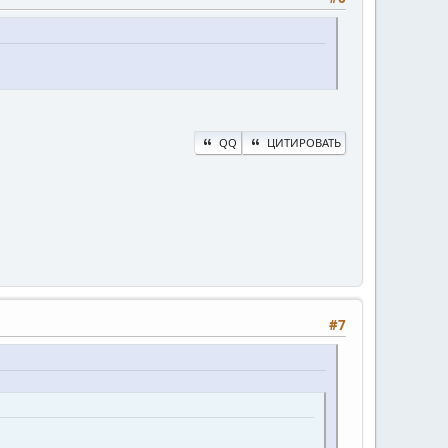
QQ
ЦИТИРОВАТЬ
#7