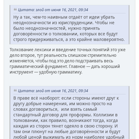
Цитата: злой от июня 16, 2021, 09:34
Ну а так, чем-то наивным отдаёт от идеи убрать
неоднозначности из юриспруденции. Чтобы не
было неоднозначностей, нужно принять
договорённости о толковании, которых все будут
строго придерживаться, а это крайне маловероятно.
Толкование лексики и введение точных понятий это уже
дело второе, тут реальность слишком стремительно
изменяется, чтобы под это дело подстраивать весь
грамматический фундамент. Главное — дать хороший
инструмент — удобную грамматику.
Цитата: злой от июня 16, 2021, 09:34
В праве всё наоборот: если стороны имеют друг к
другу добрые намерения, им можно просто на
словах договориться, или взять самый
стандартный договор для проформы. Коллизии в
толковании, как правило, возникают тогда, когда
каждая из сторон тянет одеяло в свою сторону. И
там они плюнут на любые договорённости и будут
любой ценой выжимать из норм наиболее удобный