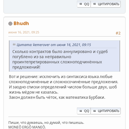
QQ
ЦИТИРОВАТЬ
Bhudh
июня 16, 2021, 09:25
#2
Цитата: kemerover от июня 16, 2021, 09:15
Сколько контрактов было аннулировано и судеб
погублено из-за неправильно
проинтепретированных сложноподчинённых
предложений!
Вот и решение: исключить из синтаксиса языка любые
сложноподчинённые и сложносочинённые предложения.
И заодно списки определений числом больше двух, шоб
жизнь мёдом не казалась.
Закон должен быть чёток, как математика Бурбаки.
QQ
ЦИТИРОВАТЬ
Пиши, что думаешь, но думай, что пишешь.
MONEŌ ERGŌ MANEŌ.