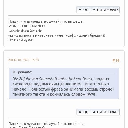
QQ
ЦИТИРОВАТЬ
Пиши, что думаешь, но думай, что пишешь.
MONEŌ ERGŌ MANEŌ.
Waheeba dokin ʔebi naha.
«каждый пост в интернете имеет коэффициент бреда» ©
Невский чукчо
июня 16, 2021, 13:23
#16
Цитата:
Die Zufuhr von Sauerstoff unter hohem Druck
, 'подача
кислорода под высоким давлением'. И это только
начало! Полностью фраза занимала восемь строчек
печатного текста и кончалась словом
nicht
.
QQ
ЦИТИРОВАТЬ
Пиши, что думаешь, но думай, что пишешь.