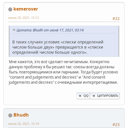
kemerover
июня 20, 2021, 15:12
#22
Цитата: Bhudh от июня 17, 2021, 03:14
В таких случаях условие «списки определений
числом больше двух» превращается в «списки
определений числом больше одного».
Мне кажется, это всё сделает нечитаемым. Конкретно
данную проблему я бы решил так: союзы всегда должны
быть повторяющимися или парными. Тогда будет условно
"consent and judgements and decrees" и "And consent
judgements and decrees" с очевидными интерпретациями.
QQ
ЦИТИРОВАТЬ
Bhudh
июня 20, 2021, 15:14
#23