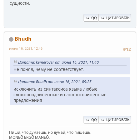
сущности.
QQ
ЦИТИРОВАТЬ
Bhudh
июня 16, 2021, 12:46
#12
Цитата: kemerover от июня 16, 2021, 11:40
Не понял, чему не соответствует.
Цитата: Bhudh от июня 16, 2021, 09:25
исключить из синтаксиса языка любые
сложноподчинённые и сложносочинённые
предложения
QQ
ЦИТИРОВАТЬ
Пиши, что думаешь, но думай, что пишешь.
MONEŌ ERGŌ MANEŌ.