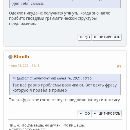
для себя смысл.
Одеяло никуда не получится утянуть, когда оно нагло
прибито гвоздями грамматической структуры
предложения.
QQ
ЦИТИРОВАТЬ
Bhudh
июня 16, 2021, 11:18
#7
Цитата: kemerover от июня 16, 2021, 10:16
Так всё равно проблемы возникают. Вот взять фразу,
которую я привёл в пример
Так эта фраза не соответствует предложенному синтаксису.
QQ
ЦИТИРОВАТЬ
Пиши, что думаешь, но думай, что пишешь.
MONEŌ ERGŌ MANEŌ.