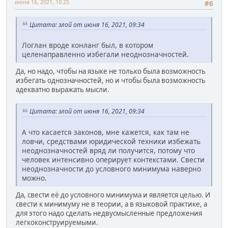
июня 16, 2021, 10:25
#6
Цитата: злой от июня 16, 2021, 09:34
Логлан вроде конланг был, в котором
целенаправленно избегали неоднозначностей.
Да, но надо, чтобы на языке не только была возможность
избегать однозначностей, но и чтобы была возможность
адекватно выражать мысли.
Цитата: злой от июня 16, 2021, 09:34
А что касается законов, мне кажется, как там не
ловчи, средствами юридической техники избежать
неоднозначностей вряд ли получится, потому что
человек интенсивно оперирует контекстами. Свести
неоднозначности до условного минимума наверно
можно.
Да, свести её до условного минимума и является целью. И
свести к минимуму не в теории, а в языковой практике, а
для этого надо сделать недвусмысленные предложения
легкоконструируемыми.