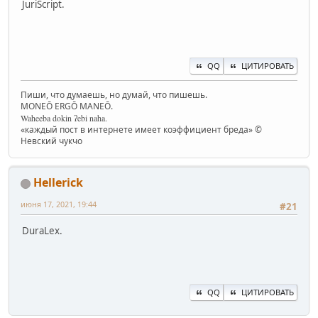
JuriScript.
QQ
ЦИТИРОВАТЬ
Пиши, что думаешь, но думай, что пишешь.
MONEŌ ERGŌ MANEŌ.
Waheeba dokin ʔebi naha.
«каждый пост в интернете имеет коэффициент бреда» ©
Невский чукчо
Hellerick
июня 17, 2021, 19:44
#21
DuraLex.
QQ
ЦИТИРОВАТЬ