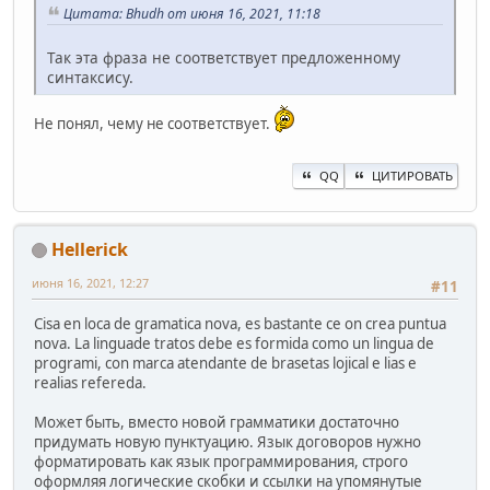
Цитата: Bhudh от июня 16, 2021, 11:18
Так эта фраза не соответствует предложенному
синтаксису.
Не понял, чему не соответствует.
QQ
ЦИТИРОВАТЬ
Hellerick
июня 16, 2021, 12:27
#11
Cisa en loca de gramatica nova, es bastante ce on crea puntua
nova. La linguade tratos debe es formida como un lingua de
programi, con marca atendante de brasetas lojical e lias e
realias refereda.
Может быть, вместо новой грамматики достаточно
придумать новую пунктуацию. Язык договоров нужно
форматировать как язык программирования, строго
оформляя логические скобки и ссылки на упомянутые