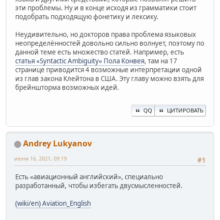
эти проблемы. Ну и в конце исходя из грамматики стоит
подобрать подходящую фонетику и лексику.
Неудивительно, но докторов права проблема языковых
неопределённостей довольно сильно волнует, поэтому по
данной теме есть множество статей. Например, есть
статья «Syntactic Ambiguity» Пола Конвея
, там на 17
странице приводится 4 возможные интерпретации одной
из глав закона Клейтона в США. Эту главу можно взять для
брейншторма возможных идей.
QQ
ЦИТИРОВАТЬ
Andrey Lukyanov
июня 16, 2021, 09:19
#1
Есть «авиационный английский», специально
разработанный, чтобы избегать двусмысленностей.
(wiki/en) Aviation_English