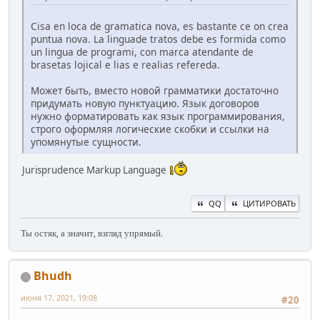
Cisa en loca de gramatica nova, es bastante ce on crea
puntua nova. La linguade tratos debe es formida como
un lingua de programi, con marca atendante de
brasetas lojical e lias e realias refereda.
Может быть, вместо новой грамматики достаточно
придумать новую пунктуацию. Язык договоров
нужно форматировать как язык программирования,
строго оформляя логические скобки и ссылки на
упомянутые сущности.
Jurisprudence Markup Language
QQ
ЦИТИРОВАТЬ
Ты остяк, а значит, взгляд упрямый.
Bhudh
июня 17, 2021, 19:08
#20