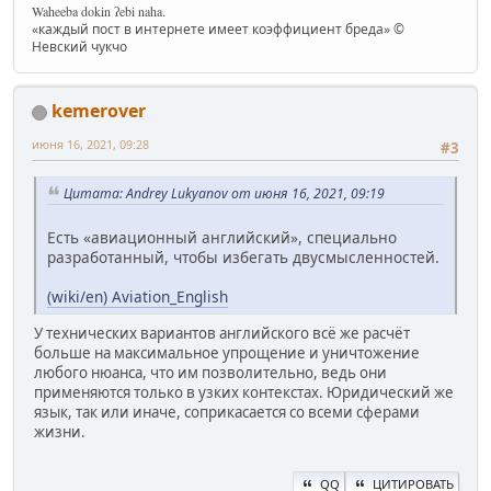
Waheeba dokin ʔebi naha.
«каждый пост в интернете имеет коэффициент бреда» ©
Невский чукчо
kemerover
июня 16, 2021, 09:28
#3
Цитата: Andrey Lukyanov от июня 16, 2021, 09:19
Есть «авиационный английский», специально
разработанный, чтобы избегать двусмысленностей.
(wiki/en) Aviation_English
У технических вариантов английского всё же расчёт
больше на максимальное упрощение и уничтожение
любого нюанса, что им позволительно, ведь они
применяются только в узких контекстах. Юридический же
язык, так или иначе, соприкасается со всеми сферами
жизни.
QQ
ЦИТИРОВАТЬ