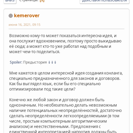
ВНИЗ
ДЕЙСТВИЯ ПОЛЬЗОВАТЕЛЯ
kemerover
июня 16, 2021, 09:15
Возможно кому-то может показаться интересна идея, и
она послужит вдохновением, поэтому просто выкидываю
её сюда; а может кто-то уже работал над подобным и
может чем-то поделиться.
Spoiler:
Предыстория
⇓⇓⇓
Мне кажется в целом интересной идея создания конланга,
специально предназначенного для законов и договоров.
Как бы выглядел язык, если бы его специально
оптимизировали под такие цели?
Конечно же любой закон и договор должен быть
однозначным. Но необязательно делать невозможным
наличие потенциальных неопределённостей, достаточно
сделать неопределённости легкоопределяемыми (в том
числе, простым компьютерным алгоритмическим
анализом) и неестественными. Предложения с
единственной интерпретацией напротив должны быть