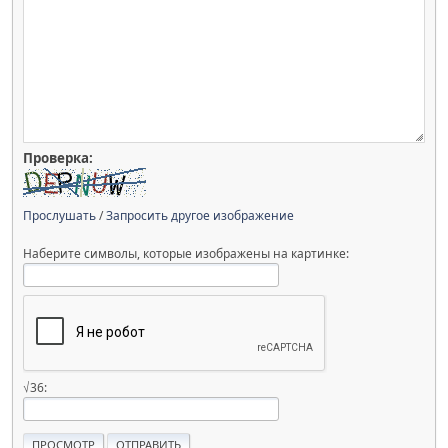
Проверка:
Прослушать
/
Запросить другое изображение
Наберите символы, которые изображены на картинке:
√36: