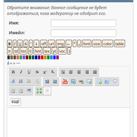
Обратите внимание: данное сообщение не будет
отображаться, пока модератор не одобрит его.
Имя:
Имейл:
á
«
»
—
ЕЩЁ