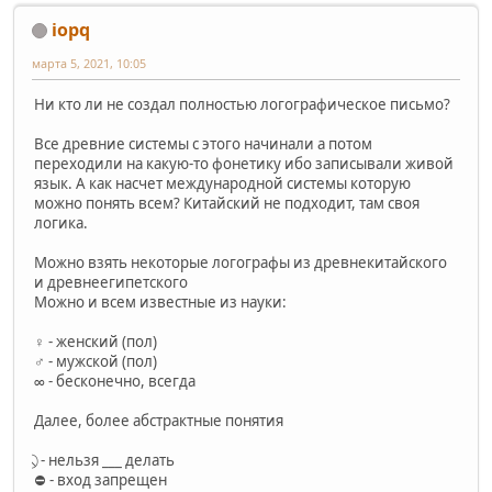
iopq
марта 5, 2021, 10:05
Ни кто ли не создал полностью логографическое письмо?
Все древние системы с этого начинали а потом
переходили на какую-то фонетику ибо записывали живой
язык. А как насчет международной системы которую
можно понять всем? Китайский не подходит, там своя
логика.
Можно взять некоторые логографы из древнекитайского
и древнеегипетского
Можно и всем известные из науки:
♀ - женский (пол)
♂ - мужской (пол)
∞ - бесконечно, всегда
Далее, более абстрактные понятия
⃠ - нельзя ___ делать
⛔ - вход запрещен