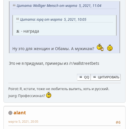
Цитата: Wolliger Mensch от марта 5, 2021, 11:04
Цитата: iopq от марта 5, 2021, 10:05
🍌 - награда
Ну это для женщин и Обамы. А мужикам?
Это не я придумал, примеры из /r/wallstreetbets
QQ
ЦИТИРОВАТЬ
Poirot: Я, кстати, тоже не любитель выпить, хоть и русский.
jvarg: Профессионал?
alant
марта 5, 2021, 20:05
#6