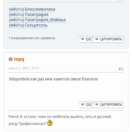
(wiki/ru) Блиссимволика
(wiki/ru) Пазиграфия
(wiki/ru) Пазиграфия_Маймье
(wiki/ru) Сольресоль
1 пользователю
это нравится.
QQ
ЦИТИРОВАТЬ
iopq
марта 5, 2021, 10:37
#2
blissymbols как раз мне кажется самое близкое
QQ
ЦИТИРОВАТЬ
Poirot: Я, кстати, тоже не любитель выпить, хоть и русский.
jvarg: Профессионал?