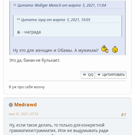
Цитата: Wolliger Mensch от марта 5, 2021, 11:04
Цитата: iopq от марта 5, 2021, 10:05
🍌 - награда
Ну это для женщин и Обамы. А мужикам?
Это да, банан не булькает.
QQ
ЦИТИРОВАТЬ
Я уж про себя молчу
Medrawd
мая 31, 2021, 07:53
#7
Ну, если такое делать, то только для конкретной
грамматики/грамматик. Или же выдумывать ради