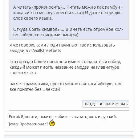
А читать (произносить)... Читать можно как камбун -
каждый по смыслу своего языка)) И даже в порядке
слов своего языка.
Откуда брать символы... В инете есть огромное кол-
во сайтов со списками эмодзи)
я же говорю, сами люди начинают так использовать
эмодзи в /r/wallstreetbets
это гораздо более понятно и имеет стандартный набор,
каждый может писать название эмодзи на клавиатуре
своего языка
насчет грамматики, просто можно взять китайскую, там
все понятно без флексий
QQ
ЦИТИРОВАТЬ
Poirot: Я, кстати, тоже не любитель выпить, хоть и русский.
jvarg: Профессионал?