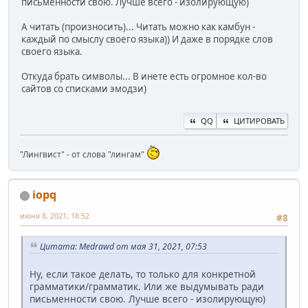
письменности свою. Лучше всего - изолирующую)
А читать (произносить)... Читать можно как камбун -
каждый по смыслу своего языка)) И даже в порядке слов
своего языка.
Откуда брать символы... В инете есть огромное кол-во
сайтов со списками эмодзи)
QQ
ЦИТИРОВАТЬ
"Лингвист" - от слова "лингам"
iopq
июня 8, 2021, 18:52
#8
Цитата: Medrawd от мая 31, 2021, 07:53
Ну, если такое делать, то только для конкретной
грамматики/грамматик. Или же выдумывать ради
письменности свою. Лучше всего - изолирующую)