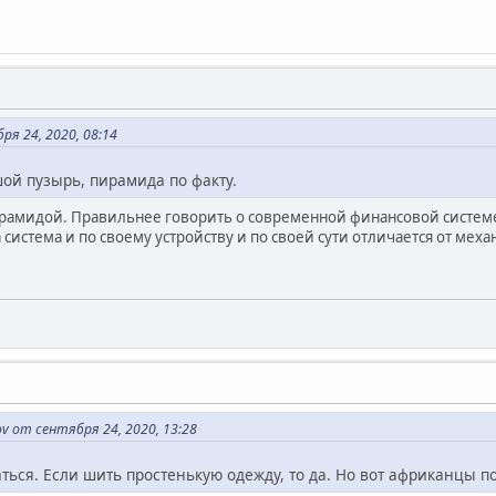
я 24, 2020, 08:14
ьшой пузырь, пирамида по факту.
рамидой. Правильнее говорить о современной финансовой системе 
 система и по своему устройству и по своей сути отличается от ме
v от сентября 24, 2020, 13:28
ться. Если шить простенькую одежду, то да. Но вот африканцы по