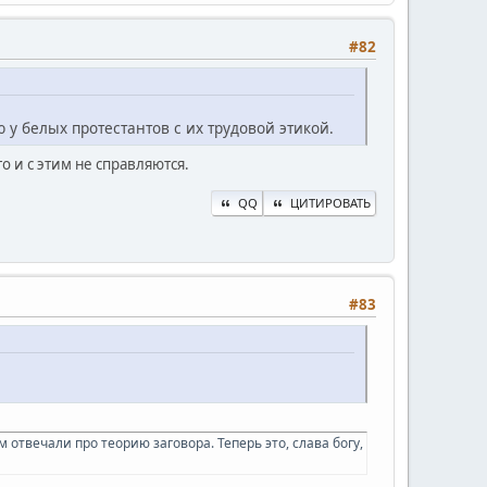
#82
у белых протестантов с их трудовой этикой.
о и с этим не справляются.
QQ
ЦИТИРОВАТЬ
#83
 отвечали про теорию заговора. Теперь это, слава богу,