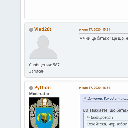
Vlad26t
июля 17, 2020, 15:31
А чий це батько? Це що, 
Сообщения: 587
Записан
Python
июля 17, 2020, 16:31
Moderator
Цитата: Волод от июля 
Ви вважаєте, що батьк
Цитировать
Кохайтеся, чорнобрив