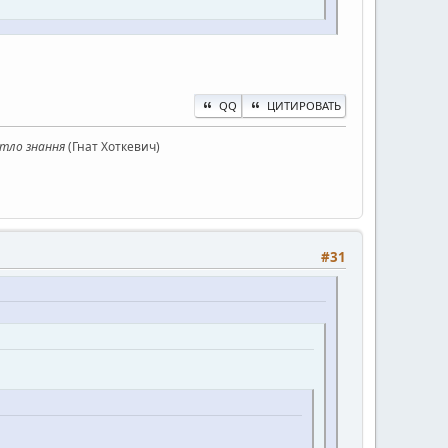
QQ
ЦИТИРОВАТЬ
ітло знання
(Гнат Хоткевич)
#31