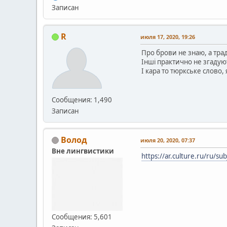
Записан
R
июля 17, 2020, 19:26
Про брови не знаю, а трад
Інші практично не згадую
І кара то тюркське слово
Сообщения: 1,490
Записан
Волод
июля 20, 2020, 07:37
Вне лингвистики
https://ar.culture.ru/ru/s
Сообщения: 5,601