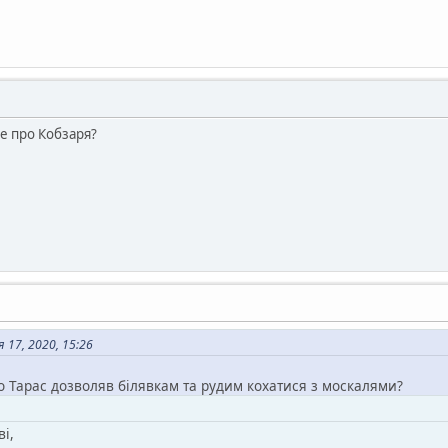
не про Кобзаря?
17, 2020, 15:26
о Тарас дозволяв білявкам та рудим кохатися з москалями?
і,