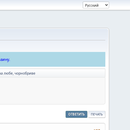
аину.
ча любе, чорнобриве
ОТВЕТИТЬ
ПЕЧАТЬ