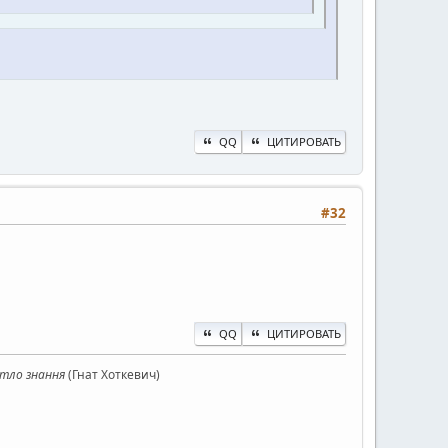
QQ
ЦИТИРОВАТЬ
#32
QQ
ЦИТИРОВАТЬ
ітло знання
(Гнат Хоткевич)