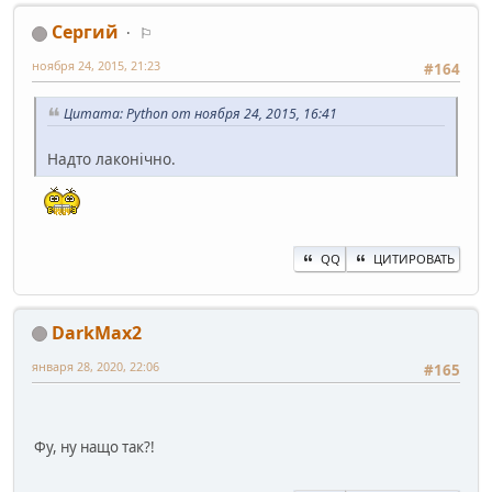
Сергий
⚐
ноября 24, 2015, 21:23
#164
Цитата: Python от ноября 24, 2015, 16:41
Надто лаконічно.
QQ
ЦИТИРОВАТЬ
DarkMax2
января 28, 2020, 22:06
#165
Фу, ну нащо так?!