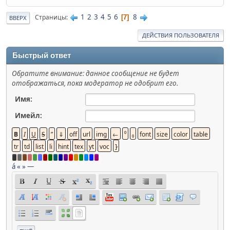
1
2
3
4
5
6
8
Страницы
7
ВВЕРХ
ДЕЙСТВИЯ ПОЛЬЗОВАТЕЛЯ
Быстрый ответ
Обратите внимание: данное сообщение не будет
отображаться, пока модератор не одобрит его.
Имя:
Имейл:
á
«
»
—