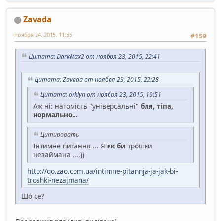
Zavada
ноября 24, 2015, 11:55
#159
Цитата: DarkMax2 от ноября 23, 2015, 22:41
Цитата: Zavada от ноября 23, 2015, 22:28
Цитата: orklyn от ноября 23, 2015, 19:51
Аж ні: натомість "універсальні"
бля, тіпа,
нормально...
Цитировать
Інтимне питання ... Я
як би
трошки
незаймана ....))
http://qo.zao.com.ua/intimne-pitannja-ja-jak-bi-
troshki-nezajmana/
Шо се?