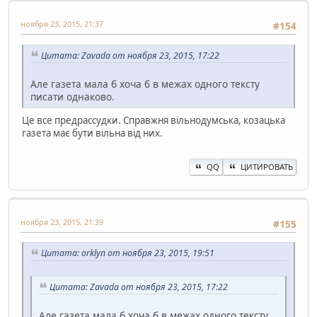
ноября 23, 2015, 21:37
#154
Цитата: Zavada от ноября 23, 2015, 17:22
Але газета мала б хоча б в межах одного тексту
писати однаково.
Це все предрассудки. Справжня вільнодумська, козацька
газета має бути вільна від них.
QQ
ЦИТИРОВАТЬ
ноября 23, 2015, 21:39
#155
Цитата: orklyn от ноября 23, 2015, 19:51
Цитата: Zavada от ноября 23, 2015, 17:22
Але газета мала б хоча б в межах одного тексту