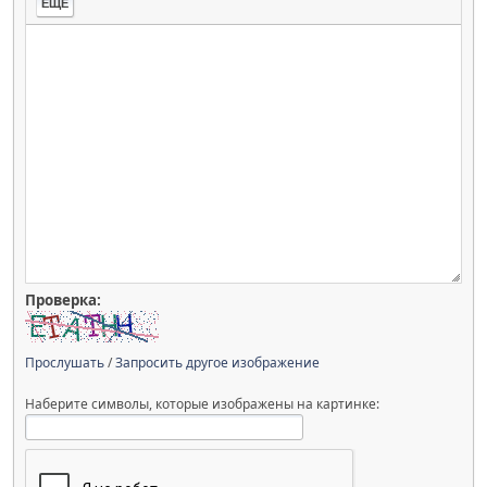
ЕЩЁ
Проверка:
Прослушать
/
Запросить другое изображение
Наберите символы, которые изображены на картинке: