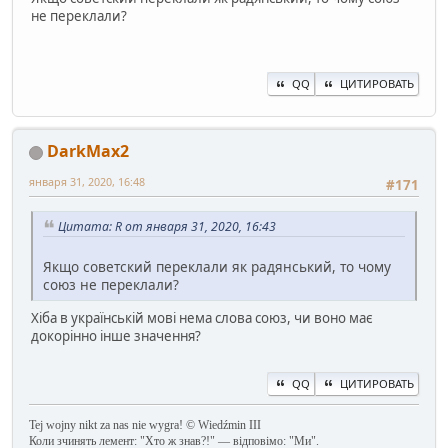
не переклали?
QQ
ЦИТИРОВАТЬ
DarkMax2
января 31, 2020, 16:48
#171
Цитата: R от января 31, 2020, 16:43
Якщо советский переклали як радянський, то чому
союз не переклали?
Хіба в українській мові нема слова союз, чи воно має
докорінно інше значення?
QQ
ЦИТИРОВАТЬ
Tej wojny nikt za nas nie wygra! © Wiedźmin III
Коли зчинять лемент: "Хто ж знав?!" — відповімо: "Ми".