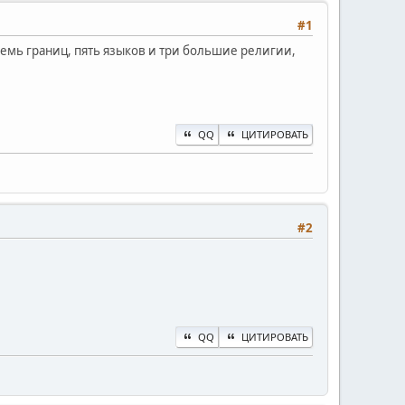
#1
з семь границ, пять языков и три большие религии,
QQ
ЦИТИРОВАТЬ
#2
QQ
ЦИТИРОВАТЬ