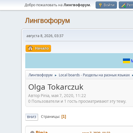
Добро пожаловать на
Лингвофорум
.
Войти
Рег
Лингвофорум
августа 8, 2026, 03:37
Начало
М
Лингвофорум
Local boards - Разделы на разных языках
►
Olga Tokarczuk
Автор Pinia, мая 7, 2020, 11:22
0 Пользователи и 1 гость просматривают эту тему.
Страницы
1
ВНИЗ
Pinia
мая 7, 2020, 11:22