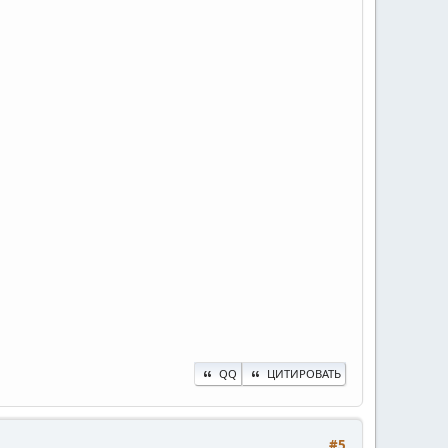
QQ
ЦИТИРОВАТЬ
#5