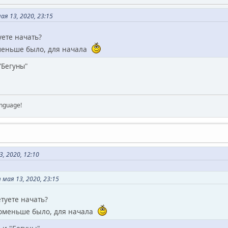
я 13, 2020, 23:15
уете начать?
оменьше было, для начала
"Бегуны"
anguage!
, 2020, 12:10
мая 13, 2020, 23:15
туете начать?
 поменьше было, для начала