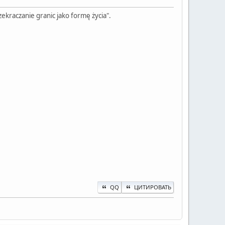
zekraczanie granic jako formę życia".
QQ
ЦИТИРОВАТЬ