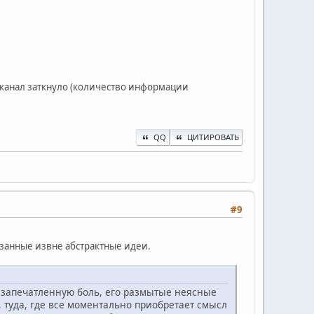
т канал заткнуло (количество информации
QQ
ЦИТИРОВАТЬ
#9
занные извне абстрактные идеи.
е запечатленную боль, его размытые неясные
 туда, где все моментально приобретает смысл