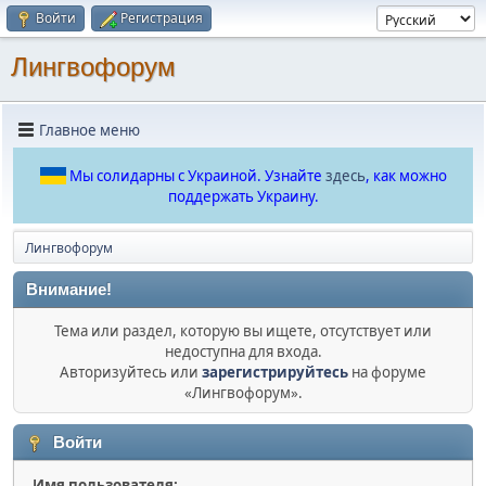
Войти
Регистрация
Лингвофорум
Главное меню
Мы солидарны с Украиной. Узнайте
здесь
, как можно
поддержать Украину.
Лингвофорум
Внимание!
Тема или раздел, которую вы ищете, отсутствует или
недоступна для входа.
Авторизуйтесь или
зарегистрируйтесь
на форуме
«Лингвофорум».
Войти
Имя пользователя: