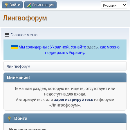
Войти
Регистрация
Лингвофорум
Главное меню
Мы солидарны с Украиной. Узнайте
здесь
, как можно
поддержать Украину.
Лингвофорум
Внимание!
Тема или раздел, которую вы ищете, отсутствует или
недоступна для входа.
Авторизуйтесь или
зарегистрируйтесь
на форуме
«Лингвофорум».
Войти
Имя пользователя: