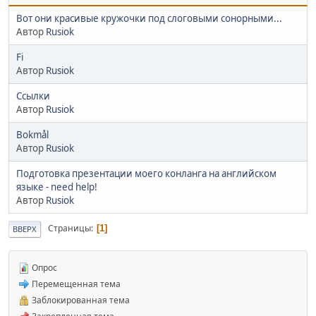
Вот они красивые кружочки под слоговыми сонорными...
Автор
Rusiok
Fi
Автор
Rusiok
Ссылки
Автор
Rusiok
Bokmål
Автор
Rusiok
Подготовка презентации моего конланга на английском
языке - need help!
Автор
Rusiok
Страницы
1
ВВЕРХ
Опрос
Перемещенная тема
Заблокированная тема