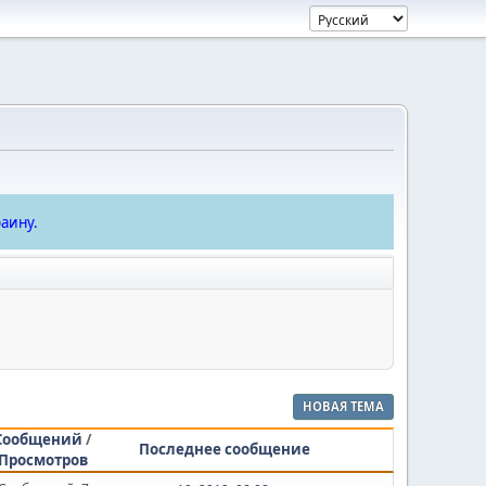
аину.
НОВАЯ ТЕМА
Сообщений
/
Последнее сообщение
Просмотров