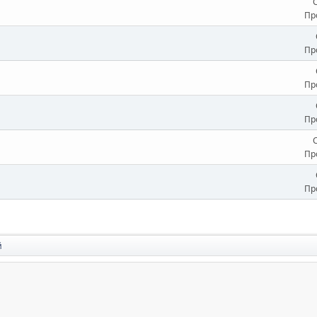
Пр
Пр
Пр
Пр
Пр
Пр
й