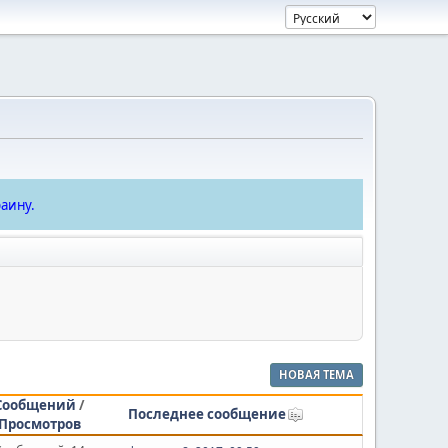
аину.
НОВАЯ ТЕМА
Сообщений
/
Последнее сообщение
Просмотров