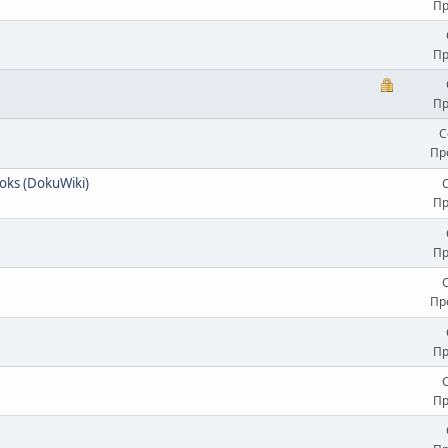
Пр
Пр
Пр
С
Пр
ooks (DokuWiki)
Пр
Пр
Пр
Пр
Пр