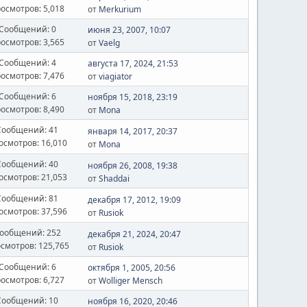
осмотров: 5,018
от
Merkurium
Сообщений: 0
июня 23, 2007, 10:07
осмотров: 3,565
от
Vaelg
Сообщений: 4
августа 17, 2024, 21:53
осмотров: 7,476
от
viagiator
Сообщений: 6
ноября 15, 2018, 23:19
осмотров: 8,490
от
Mona
Сообщений: 41
января 14, 2017, 20:37
осмотров: 16,010
от
Mona
Сообщений: 40
ноября 26, 2008, 19:38
осмотров: 21,053
от
Shaddai
Сообщений: 81
декабря 17, 2012, 19:09
осмотров: 37,596
от
Rusiok
ообщений: 252
декабря 21, 2024, 20:47
смотров: 125,765
от
Rusiok
Сообщений: 6
октября 1, 2005, 20:56
осмотров: 6,727
от
Wolliger Mensch
Сообщений: 10
ноября 16, 2020, 20:46