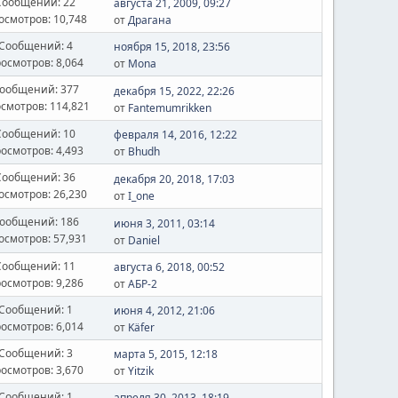
Сообщений: 22
августа 21, 2009, 09:27
осмотров: 10,748
от
Драгана
Сообщений: 4
ноября 15, 2018, 23:56
осмотров: 8,064
от
Mona
ообщений: 377
декабря 15, 2022, 22:26
смотров: 114,821
от
Fantemumrikken
Сообщений: 10
февраля 14, 2016, 12:22
осмотров: 4,493
от
Bhudh
Сообщений: 36
декабря 20, 2018, 17:03
осмотров: 26,230
от
I_one
ообщений: 186
июня 3, 2011, 03:14
осмотров: 57,931
от
Daniel
Сообщений: 11
августа 6, 2018, 00:52
осмотров: 9,286
от
АБР-2
Сообщений: 1
июня 4, 2012, 21:06
осмотров: 6,014
от
Käfer
Сообщений: 3
марта 5, 2015, 12:18
осмотров: 3,670
от
Yitzik
Сообщений: 1
апреля 30, 2013, 18:19