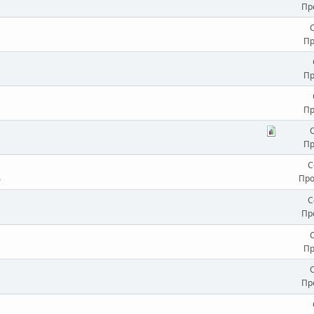
Пр
Пр
Пр
Пр
Пр
С
Про
С
Пр
Пр
Пр