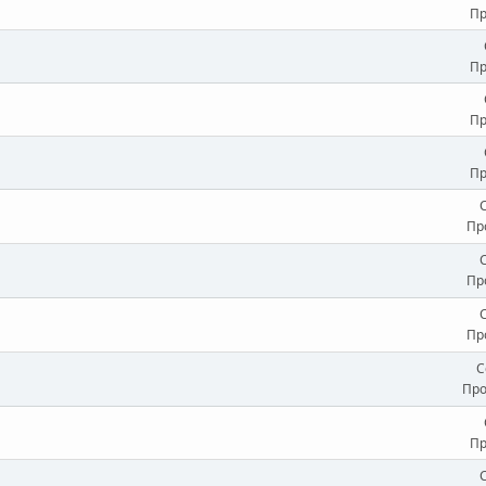
Пр
Пр
Пр
Пр
Пр
Пр
Пр
С
Про
Пр