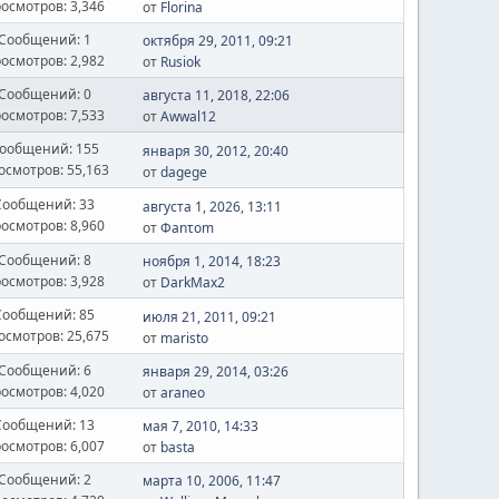
осмотров: 3,346
от
Florina
Сообщений: 1
октября 29, 2011, 09:21
осмотров: 2,982
от
Rusiok
Сообщений: 0
августа 11, 2018, 22:06
осмотров: 7,533
от
Awwal12
ообщений: 155
января 30, 2012, 20:40
осмотров: 55,163
от
dagege
Сообщений: 33
августа 1, 2026, 13:11
осмотров: 8,960
от
Φanτοm
Сообщений: 8
ноября 1, 2014, 18:23
осмотров: 3,928
от
DarkMax2
Сообщений: 85
июля 21, 2011, 09:21
осмотров: 25,675
от
maristo
Сообщений: 6
января 29, 2014, 03:26
осмотров: 4,020
от
araneo
Сообщений: 13
мая 7, 2010, 14:33
осмотров: 6,007
от
basta
Сообщений: 2
марта 10, 2006, 11:47