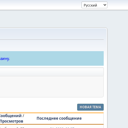
аину.
НОВАЯ ТЕМА
Сообщений
/
Последнее сообщение
Просмотров