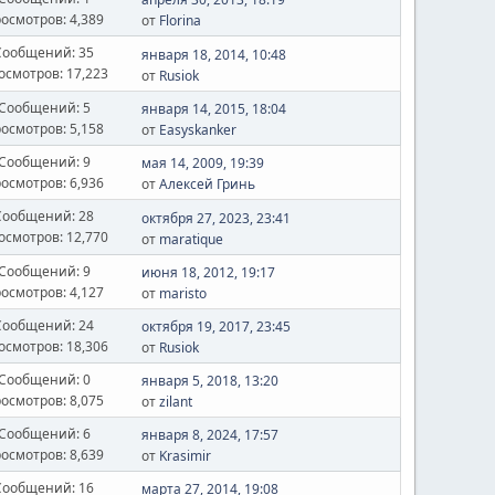
осмотров: 4,389
от
Florina
Сообщений: 35
января 18, 2014, 10:48
осмотров: 17,223
от
Rusiok
Сообщений: 5
января 14, 2015, 18:04
осмотров: 5,158
от
Easyskanker
Сообщений: 9
мая 14, 2009, 19:39
осмотров: 6,936
от
Алексей Гринь
Сообщений: 28
октября 27, 2023, 23:41
осмотров: 12,770
от
maratique
Сообщений: 9
июня 18, 2012, 19:17
осмотров: 4,127
от
maristo
Сообщений: 24
октября 19, 2017, 23:45
осмотров: 18,306
от
Rusiok
Сообщений: 0
января 5, 2018, 13:20
осмотров: 8,075
от
zilant
Сообщений: 6
января 8, 2024, 17:57
осмотров: 8,639
от
Krasimir
Сообщений: 16
марта 27, 2014, 19:08