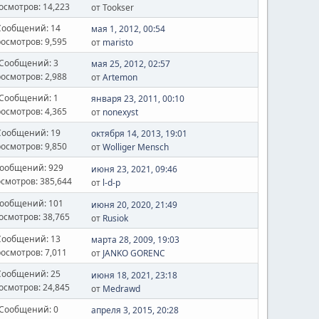
осмотров: 14,223
от Tookser
Сообщений: 14
мая 1, 2012, 00:54
осмотров: 9,595
от
maristo
Сообщений: 3
мая 25, 2012, 02:57
осмотров: 2,988
от
Artemon
Сообщений: 1
января 23, 2011, 00:10
осмотров: 4,365
от
nonexyst
Сообщений: 19
октября 14, 2013, 19:01
осмотров: 9,850
от
Wolliger Mensch
ообщений: 929
июня 23, 2021, 09:46
смотров: 385,644
от
l-d-p
ообщений: 101
июня 20, 2020, 21:49
осмотров: 38,765
от
Rusiok
Сообщений: 13
марта 28, 2009, 19:03
осмотров: 7,011
от
JANKO GORENC
Сообщений: 25
июня 18, 2021, 23:18
осмотров: 24,845
от
Medrawd
Сообщений: 0
апреля 3, 2015, 20:28