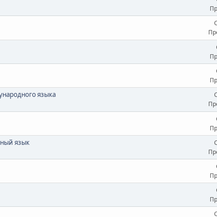
Пр
Пр
Пр
Пр
ународного языка
Пр
Пр
ьный язык
Пр
Пр
Пр