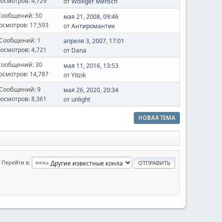
осмотров: 4,729
от
Wolliger Mensch
Сообщений: 50
мая 21, 2008, 09:46
осмотров: 17,593
от
Антиромантик
Сообщений: 1
апреля 3, 2007, 17:01
осмотров: 4,721
от
Dana
Сообщений: 30
мая 11, 2016, 13:53
осмотров: 14,787
от
Yitzik
Сообщений: 9
мая 26, 2020, 20:34
осмотров: 8,361
от
unlight
НОВАЯ ТЕМА
Перейти в