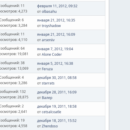
Сообщений: 11
февраля 11, 2012, 09:32
осмотров: 4,273
от
olbasahu
Сообщений: 6
января 21, 2012, 16:35
осмотров: 3,284
от
troyshadow
Сообщений: 11
января 21, 2012, 16:09
осмотров: 4,110
от
arseniiv
Сообщений: 64
января 7, 2012, 19:04
осмотров: 19,081
от
Alone Coder
Сообщений: 38
января 5, 2012, 16:38
осмотров: 13,069
от
Feruza
Сообщений: 4
декабря 30, 2011, 08:58
осмотров: 3,286
от
starrats
ообщений: 132
декабря 28, 2011, 16:09
осмотров: 28,875
от
Валер
Сообщений: 2
декабря 19, 2011, 18:58
осмотров: 2,641
от
cetsalcoatle
Сообщений: 19
декабря 18, 2011, 15:52
осмотров: 4,558
от
Zhendoso