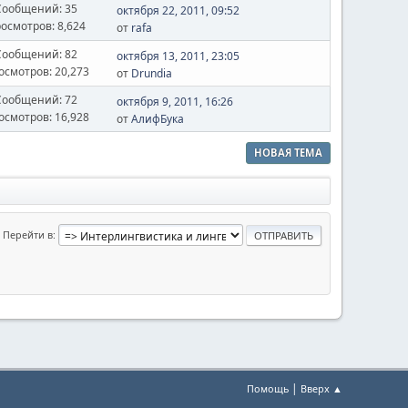
Сообщений: 35
октября 22, 2011, 09:52
осмотров: 8,624
от
rafa
Сообщений: 82
октября 13, 2011, 23:05
осмотров: 20,273
от
Drundia
Сообщений: 72
октября 9, 2011, 16:26
осмотров: 16,928
от
АлифБука
НОВАЯ ТЕМА
Перейти в
|
Помощь
Вверх ▲