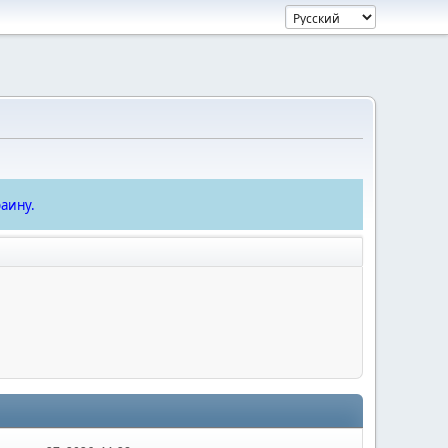
аину.