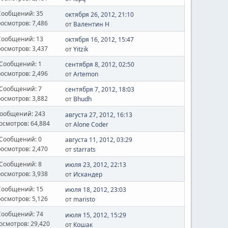
Сообщений: 35
октября 26, 2012, 21:10
осмотров: 7,486
от
Валентин Н
Сообщений: 13
октября 16, 2012, 15:47
осмотров: 3,437
от
Yitzik
Сообщений: 1
сентября 8, 2012, 02:50
осмотров: 2,496
от
Artemon
Сообщений: 7
сентября 7, 2012, 18:03
осмотров: 3,882
от
Bhudh
ообщений: 243
августа 27, 2012, 16:13
осмотров: 64,884
от
Alone Coder
Сообщений: 0
августа 11, 2012, 03:29
осмотров: 2,470
от
starrats
Сообщений: 8
июля 23, 2012, 22:13
осмотров: 3,938
от
Искандер
Сообщений: 15
июля 18, 2012, 23:03
осмотров: 5,126
от
maristo
Сообщений: 74
июля 15, 2012, 15:29
осмотров: 29,420
от
Кошак