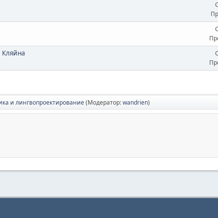
Пр
Пр
и Кляйна
Пр
ика и лингвопроектирование
(Модератор:
wandrien
)