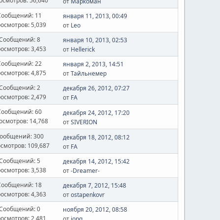
осмотров: 56,640
от
Маркоман
Сообщений: 11
января 11, 2013, 00:49
осмотров: 5,039
от
Leo
Сообщений: 8
января 10, 2013, 02:53
осмотров: 3,453
от
Hellerick
Сообщений: 22
января 2, 2013, 14:51
осмотров: 4,875
от
Тайльнемер
Сообщений: 2
декабря 26, 2012, 07:27
осмотров: 2,479
от
FA
Сообщений: 60
декабря 24, 2012, 17:20
осмотров: 14,768
от
SIVERION
ообщений: 300
декабря 18, 2012, 08:12
смотров: 109,687
от
FA
Сообщений: 5
декабря 14, 2012, 15:42
осмотров: 3,538
от
-Dreamer-
Сообщений: 18
декабря 7, 2012, 15:48
осмотров: 4,363
от
ostapenkovr
Сообщений: 0
ноября 20, 2012, 08:58
осмотров: 2,481
от
iopq