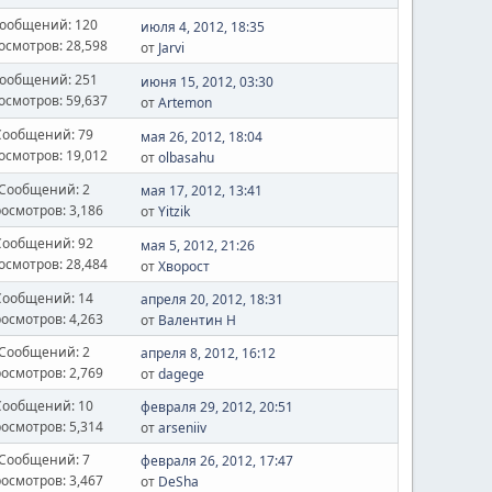
ообщений: 120
июля 4, 2012, 18:35
осмотров: 28,598
от
Jarvi
ообщений: 251
июня 15, 2012, 03:30
осмотров: 59,637
от
Artemon
Сообщений: 79
мая 26, 2012, 18:04
осмотров: 19,012
от
olbasahu
Сообщений: 2
мая 17, 2012, 13:41
осмотров: 3,186
от
Yitzik
Сообщений: 92
мая 5, 2012, 21:26
осмотров: 28,484
от
Хворост
Сообщений: 14
апреля 20, 2012, 18:31
осмотров: 4,263
от
Валентин Н
Сообщений: 2
апреля 8, 2012, 16:12
осмотров: 2,769
от
dagege
Сообщений: 10
февраля 29, 2012, 20:51
осмотров: 5,314
от
arseniiv
Сообщений: 7
февраля 26, 2012, 17:47
осмотров: 3,467
от
DeSha