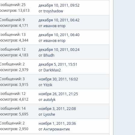
Сообщений: 25
декабря 10, 2011, 09:52
осмотров: 13,613
от
troyshadow
Сообщений: 9
декабря 10, 2011, 06:42
осмотров: 4,171
от
иванов егор
Сообщений: 13
декабря 10, 2011, 06:40
осмотров: 4,344
от
иванов егор
Сообщений: 12
декабря 10, 2011, 00:24
осмотров: 4,183
от
Bhudh
Сообщений: 2
декабря 5, 2011, 15:51
осмотров: 2,979
от
DarkMax2
Сообщений: 3
ноября 30, 2011, 16:02
осмотров: 3,915
от
Yitzik
Сообщений: 12
ноября 26, 2011, 21:25
осмотров: 4,612
от
autolyk
Сообщений: 14
ноября 3, 2011, 22:08
осмотров: 5,695
от
Lyoshe
Сообщений: 2
ноября 1, 2011, 20:36
осмотров: 2,950
от
Антиромантик