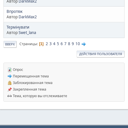
Автор
DarkMax2
Впротяж
Автор
DarkMax2
Термінувати
Автор
Swet_lana
2
3
4
5
6
7
8
9
10
Страницы
1
ВВЕРХ
ДЕЙСТВИЯ ПОЛЬЗОВАТЕЛЯ
Опрос
Перемещенная тема
Заблокированная тема
Закрепленная тема
Тема, которую вы отслеживаете