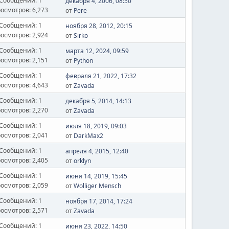
Сообщений: 1
декабря 4, 2006, 08:50
осмотров: 6,273
от
Pere
Сообщений: 1
ноября 28, 2012, 20:15
осмотров: 2,924
от
Sirko
Сообщений: 1
марта 12, 2024, 09:59
осмотров: 2,151
от
Python
Сообщений: 1
февраля 21, 2022, 17:32
осмотров: 4,643
от
Zavada
Сообщений: 1
декабря 5, 2014, 14:13
осмотров: 2,270
от
Zavada
Сообщений: 1
июля 18, 2019, 09:03
осмотров: 2,041
от
DarkMax2
Сообщений: 1
апреля 4, 2015, 12:40
осмотров: 2,405
от
orklyn
Сообщений: 1
июня 14, 2019, 15:45
осмотров: 2,059
от
Wolliger Mensch
Сообщений: 1
ноября 17, 2014, 17:24
осмотров: 2,571
от
Zavada
Сообщений: 1
июня 23, 2022, 14:50