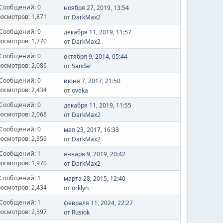
Сообщений: 0
ноября 27, 2019, 13:54
осмотров: 1,871
от
DarkMax2
Сообщений: 0
декабря 11, 2019, 11:57
осмотров: 1,770
от
DarkMax2
Сообщений: 0
октября 9, 2014, 05:44
осмотров: 2,086
от
Sandar
Сообщений: 0
июня 7, 2017, 21:50
осмотров: 2,434
от
oveka
Сообщений: 0
декабря 11, 2019, 11:55
осмотров: 2,068
от
DarkMax2
Сообщений: 0
мая 23, 2017, 16:33
осмотров: 2,359
от
DarkMax2
Сообщений: 1
января 9, 2019, 20:42
осмотров: 1,970
от
DarkMax2
Сообщений: 1
марта 28, 2015, 12:40
осмотров: 2,434
от
orklyn
Сообщений: 1
февраля 11, 2024, 22:27
осмотров: 2,597
от
Rusiok