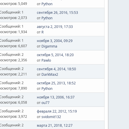
осмотров: 5,049
от
Python
Сообщений: 1
сентября 26, 2016, 15:53
осмотров: 2,073
от
Python
Сообщений: 1
августа 2, 2019, 17:33
осмотров: 1,934
от
R
Сообщений: 1
ноября 3, 2004, 09:29
осмотров: 6,607
от
Digamma
Сообщений: 2
октября 5, 2014, 18:20
осмотров: 2,356
от
Pawlo
Сообщений: 2
сентября 4, 2014, 18:50
осмотров: 2,211
от
DarkMax2
Сообщений: 2
октября 25, 2013, 18:52
осмотров: 7,890
от
Python
Сообщений: 2
ноября 13, 2006, 16:37
осмотров: 6,058
от
ou77
Сообщений: 2
февраля 22, 2012, 15:19
осмотров: 3,972
от
svidomit132
Сообщений: 2
марта 21, 2018, 12:27