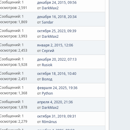
Сообщений: 1
декабря 24, 2015, 09:56
осмотров: 2,591
от
DarkMax2
Сообщений: 1
декабря 16, 2018, 20:34
осмотров: 1,869
от
Sandar
Сообщений: 1
октября 25, 2023, 09:39
осмотров: 3,993
от
DarkMax2
Сообщений: 1
января 2, 2015, 12:06
осмотров: 2,453
от
Сергий
Сообщений: 1
декабря 20, 2022, 07:13
осмотров: 5,928
от
Rusiok
Сообщений: 1
октября 18, 2016, 10:40
осмотров: 2,451
от
Волод
Сообщений: 1
февраля 24, 2025, 19:36
осмотров: 1,368
от
Python
Сообщений: 1
апреля 4, 2020, 21:36
осмотров: 1,878
от
DarkMax2
Сообщений: 1
октября 31, 2019, 09:31
осмотров: 2,279
от
Rōmānus