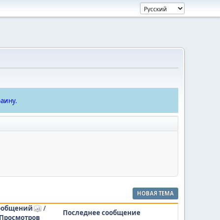
аину.
НОВАЯ ТЕМА
ообщений
/
Последнее сообщение
Просмотров