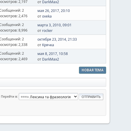
осмотров: 2,197
от
DarkMax2
Сообщений: 2
мая 26, 2017, 20:10
осмотров: 2,476
от
oveka
Сообщений: 2
марта 3, 2010, 09:01
осмотров: 8,996
от
rocker
Сообщений: 2
октября 23, 2014, 21:33
осмотров: 2,338
от
Крячка
Сообщений: 2
мая 8, 2017, 10:58
осмотров: 2,469
от
DarkMax2
НОВАЯ ТЕМА
Перейти в