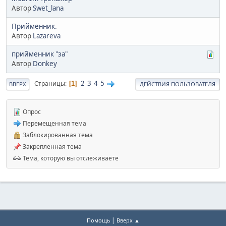
Автор
Swet_lana
Прийменник.
Автор
Lazareva
прийменник "за"
Автор
Donkey
2
3
4
5
Страницы
1
ВВЕРХ
ДЕЙСТВИЯ ПОЛЬЗОВАТЕЛЯ
Опрос
Перемещенная тема
Заблокированная тема
Закрепленная тема
Тема, которую вы отслеживаете
|
Помощь
Вверх ▲