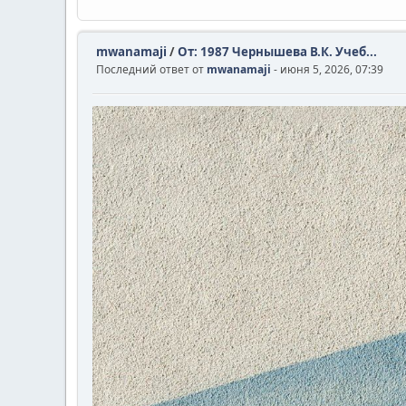
mwanamaji
/
От: 1987 Чернышева В.К. Учеб...
Последний ответ от
mwanamaji
- июня 5, 2026, 07:39