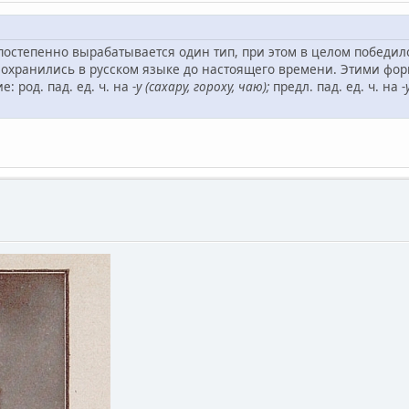
 постепенно вырабатывается один тип, при этом в целом победило
сохранились в русском языке до настоящего времени. Этими фор
 род. пад. ед. ч. на
-у (сахару, гороху, чаю);
предл. пад. ед. ч. на
-