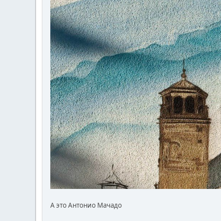
А это Антонио Мачадо