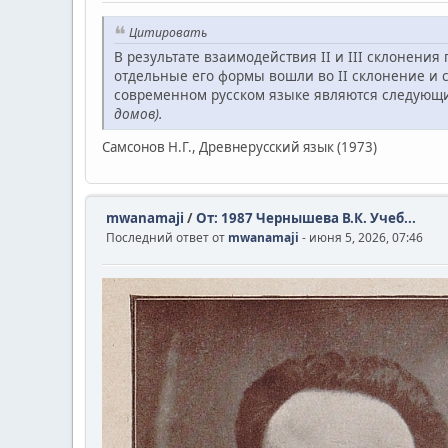
Цитировать
В результате взаимодействия II и III склонения
отдельные его формы вошли во II склонение и 
современном русском языке являются следующие:
домов).
Самсонов Н.Г., Древнерусский язык (1973)
mwanamaji
/
От: 1987 Чернышева В.К. Учеб...
Последний ответ от
mwanamaji
- июня 5, 2026, 07:46