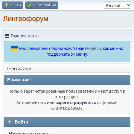
Войти
Регистрация
Лингвофорум
Главное меню
Мы солидарны с Украиной. Узнайте
здесь
, как можно
поддержать Украину.
Лингвофорум
Внимание!
Только зарегистрированные пользователи имеют доступ в
этот раздел.
Авторизуйтесь или
зарегистрируйтесь
на форуме
«Лингвофорум».
Войти
Имя пользователя: