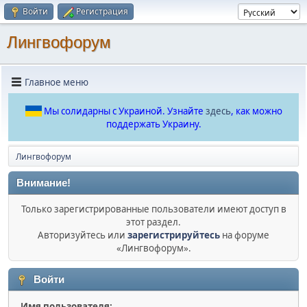
Войти
Регистрация
Лингвофорум
Главное меню
Мы солидарны с Украиной. Узнайте
здесь
, как можно
поддержать Украину.
Лингвофорум
Внимание!
Только зарегистрированные пользователи имеют доступ в
этот раздел.
Авторизуйтесь или
зарегистрируйтесь
на форуме
«Лингвофорум».
Войти
Имя пользователя: