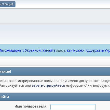
истрация
ы солидарны с Украиной. Узнайте
здесь
, как можно поддержать Укр
мание!
олько зарегистрированные пользователи имеют доступ в этот разде
Авторизуйтесь или
зарегистрируйтесь
на форуме «Лингвофорум»
ойти
Имя пользователя: