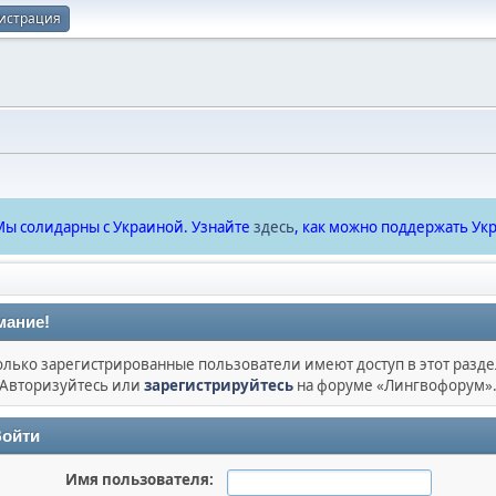
истрация
ы солидарны с Украиной. Узнайте
здесь
, как можно поддержать Укр
мание!
олько зарегистрированные пользователи имеют доступ в этот разде
Авторизуйтесь или
зарегистрируйтесь
на форуме «Лингвофорум»
ойти
Имя пользователя: