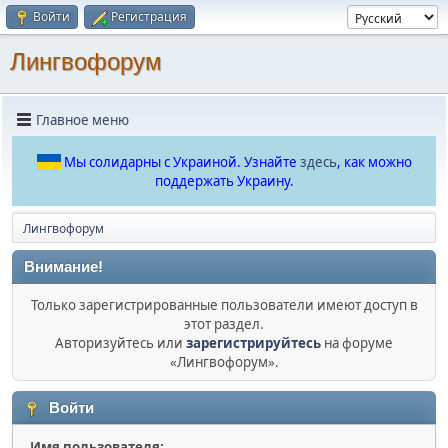
Войти
Регистрация
Лингвофорум
Главное меню
Мы солидарны с Украиной. Узнайте
здесь
, как можно
поддержать Украину.
Лингвофорум
Внимание!
Только зарегистрированные пользователи имеют доступ в
этот раздел.
Авторизуйтесь или
зарегистрируйтесь
на форуме
«Лингвофорум».
Войти
Имя пользователя: