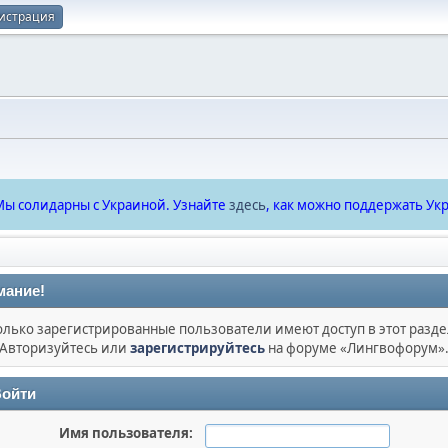
истрация
ы солидарны с Украиной. Узнайте
здесь
, как можно поддержать Укр
мание!
олько зарегистрированные пользователи имеют доступ в этот разде
Авторизуйтесь или
зарегистрируйтесь
на форуме «Лингвофорум»
ойти
Имя пользователя: