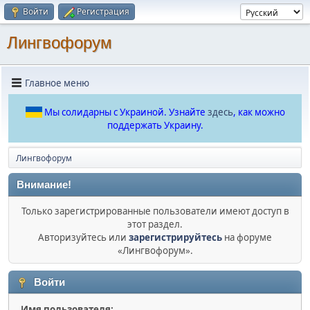
Войти
Регистрация
Лингвофорум
Главное меню
Мы солидарны с Украиной. Узнайте
здесь
, как можно
поддержать Украину.
Лингвофорум
Внимание!
Только зарегистрированные пользователи имеют доступ в
этот раздел.
Авторизуйтесь или
зарегистрируйтесь
на форуме
«Лингвофорум».
Войти
Имя пользователя: