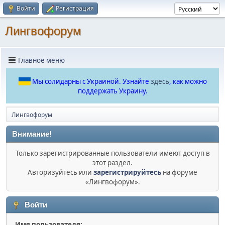
Войти
Регистрация
Лингвофорум
Главное меню
Мы солидарны с Украиной. Узнайте
здесь
, как можно
поддержать Украину.
Лингвофорум
Внимание!
Только зарегистрированные пользователи имеют доступ в
этот раздел.
Авторизуйтесь или
зарегистрируйтесь
на форуме
«Лингвофорум».
Войти
Имя пользователя: