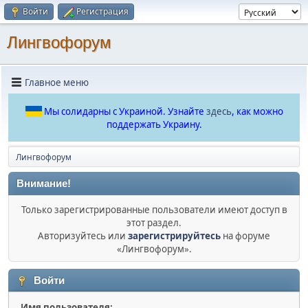
Войти
Регистрация
Лингвофорум
Главное меню
Мы солидарны с Украиной. Узнайте
здесь
, как можно
поддержать Украину.
Лингвофорум
Внимание!
Только зарегистрированные пользователи имеют доступ в
этот раздел.
Авторизуйтесь или
зарегистрируйтесь
на форуме
«Лингвофорум».
Войти
Имя пользователя: