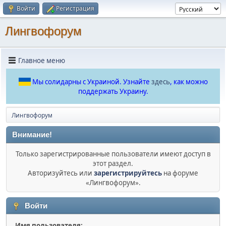
Войти
Регистрация
Лингвофорум
Главное меню
Мы солидарны с Украиной. Узнайте
здесь
, как можно
поддержать Украину.
Лингвофорум
Внимание!
Только зарегистрированные пользователи имеют доступ в
этот раздел.
Авторизуйтесь или
зарегистрируйтесь
на форуме
«Лингвофорум».
Войти
Имя пользователя: