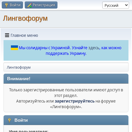
Войти
Регистрация
Лингвофорум
Главное меню
Мы солидарны с Украиной. Узнайте
здесь
, как можно
поддержать Украину.
Лингвофорум
Внимание!
Только зарегистрированные пользователи имеют доступ в
этот раздел.
Авторизуйтесь или
зарегистрируйтесь
на форуме
«Лингвофорум».
Войти
Имя пользователя: