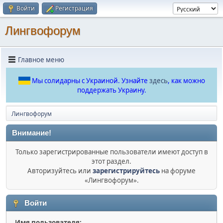
Войти
Регистрация
Лингвофорум
Главное меню
Мы солидарны с Украиной. Узнайте
здесь
, как можно
поддержать Украину.
Лингвофорум
Внимание!
Только зарегистрированные пользователи имеют доступ в
этот раздел.
Авторизуйтесь или
зарегистрируйтесь
на форуме
«Лингвофорум».
Войти
Имя пользователя: