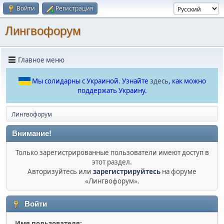
Войти
Регистрация
Лингвофорум
Главное меню
Мы солидарны с Украиной. Узнайте
здесь
, как можно
поддержать Украину.
Лингвофорум
Внимание!
Только зарегистрированные пользователи имеют доступ в
этот раздел.
Авторизуйтесь или
зарегистрируйтесь
на форуме
«Лингвофорум».
Войти
Имя пользователя: