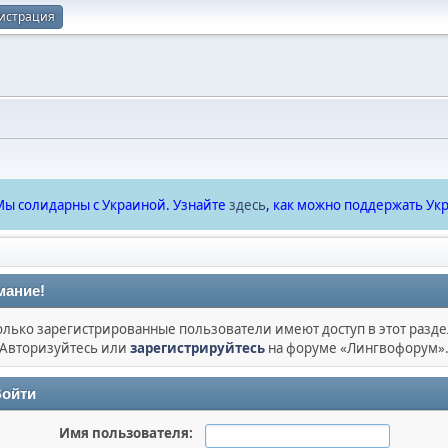
истрация
ы солидарны с Украиной. Узнайте
здесь
, как можно поддержать Укр
мание!
олько зарегистрированные пользователи имеют доступ в этот разде
Авторизуйтесь или
зарегистрируйтесь
на форуме «Лингвофорум»
ойти
Имя пользователя: