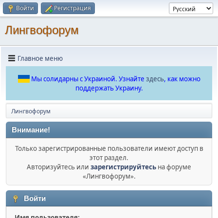
Войти
Регистрация
Лингвофорум
Главное меню
Мы солидарны с Украиной. Узнайте
здесь
, как можно
поддержать Украину.
Лингвофорум
Внимание!
Только зарегистрированные пользователи имеют доступ в
этот раздел.
Авторизуйтесь или
зарегистрируйтесь
на форуме
«Лингвофорум».
Войти
Имя пользователя: