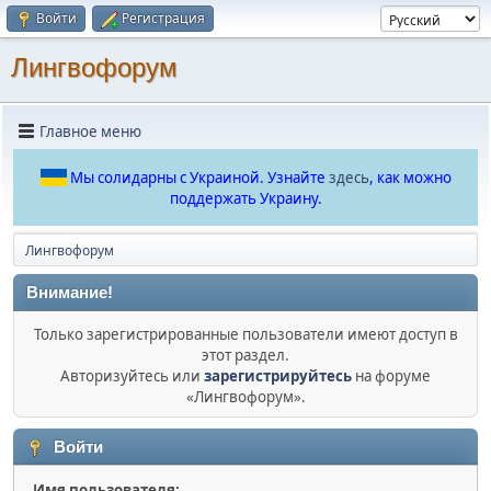
Войти
Регистрация
Лингвофорум
Главное меню
Мы солидарны с Украиной. Узнайте
здесь
, как можно
поддержать Украину.
Лингвофорум
Внимание!
Только зарегистрированные пользователи имеют доступ в
этот раздел.
Авторизуйтесь или
зарегистрируйтесь
на форуме
«Лингвофорум».
Войти
Имя пользователя: