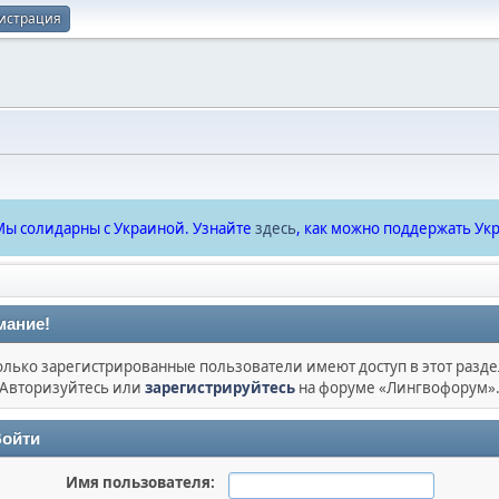
истрация
ы солидарны с Украиной. Узнайте
здесь
, как можно поддержать Укр
мание!
олько зарегистрированные пользователи имеют доступ в этот разде
Авторизуйтесь или
зарегистрируйтесь
на форуме «Лингвофорум»
ойти
Имя пользователя: