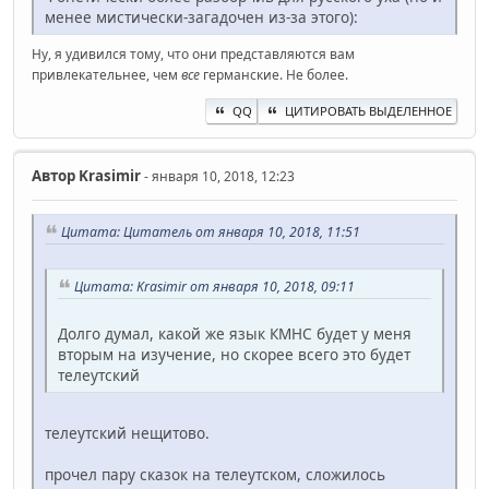
менее мистически-загадочен из-за этого):
Ну, я удивился тому, что они представляются вам
привлекательнее, чем
все
германские. Не более.
QQ
ЦИТИРОВАТЬ ВЫДЕЛЕННОЕ
Автор
Krasimir
- января 10, 2018, 12:23
Цитата: Цитатель от января 10, 2018, 11:51
Цитата: Krasimir от января 10, 2018, 09:11
Долго думал, какой же язык КМНС будет у меня
вторым на изучение, но скорее всего это будет
телеутский
телеутский нещитово.
прочел пару сказок на телеутском, сложилось