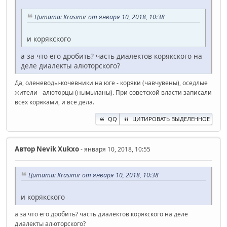
Цитата: Krasimir от января 10, 2018, 10:38
и корякского
а за что его дробить? часть диалектов корякского на
деле диалекты алюторского?
Да, оленеводы-кочевники на юге - коряки (чавчувены), оседлые
жители - алюторцы (нымыланы). При советской власти записали
всех коряками, и все дела.
QQ
ЦИТИРОВАТЬ ВЫДЕЛЕННОЕ
Автор
Nevik Xukxo
- января 10, 2018, 10:55
Цитата: Krasimir от января 10, 2018, 10:38
и корякского
а за что его дробить? часть диалектов корякского на деле
диалекты алюторского?