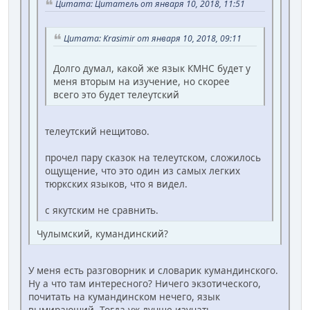
Цитата: Цитатель от января 10, 2018, 11:51
Цитата: Krasimir от января 10, 2018, 09:11
Долго думал, какой же язык КМНС будет у
меня вторым на изучение, но скорее
всего это будет телеутский
телеутский нещитово.
прочел пару сказок на телеутском, сложилось
ощущение, что это один из самых легких
тюркских языков, что я видел.
с якутским не сравнить.
Чулымский, кумандинский?
У меня есть разговорник и словарик кумандинского.
Ну а что там интересного? Ничего экзотического,
почитать на кумандинском нечего, язык
вымирающий. Тогда уж лучше изучать