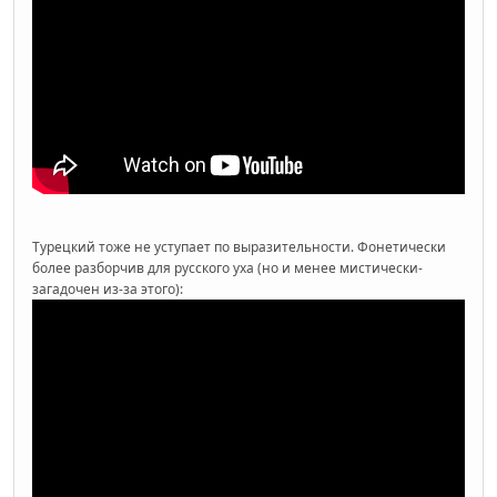
Турецкий тоже не уступает по выразительности. Фонетически
более разборчив для русского уха (но и менее мистически-
загадочен из-за этого):