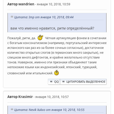
Автор
wandrien
- января 10, 2018, 10:59
Цитата: Imp от января 10, 2018, 09:44
вам что именно нравится, ритм определённый?
Пожалуй, ритм, да.
Чёткая артикуляция фонем в сочетании
с богатым консонатизмом (например, португальский интереснее
испанского как раз из-за более сочных согласных), достаточное
количество открытых слогов (в германских много закрытых), не
слишком много дифтонгов, и крайне желательно отсутствие
тонов. Наверное, именно эти признаки объединяют такие
непохожие языки как индонезийский, японский, турецкий,
словенский или итальянский.
QQ
ЦИТИРОВАТЬ ВЫДЕЛЕННОЕ
Автор
Krasimir
- января 10, 2018, 10:57
Цитата: Nevik Xukxo от января 10, 2018, 10:55