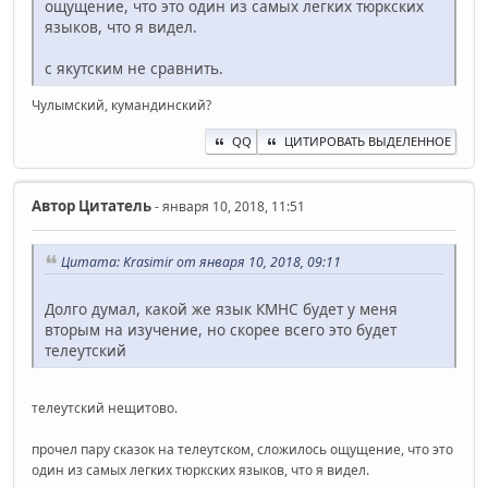
ощущение, что это один из самых легких тюркских
языков, что я видел.
с якутским не сравнить.
Чулымский, кумандинский?
QQ
ЦИТИРОВАТЬ ВЫДЕЛЕННОЕ
Автор
Цитатель
- января 10, 2018, 11:51
Цитата: Krasimir от января 10, 2018, 09:11
Долго думал, какой же язык КМНС будет у меня
вторым на изучение, но скорее всего это будет
телеутский
телеутский нещитово.
прочел пару сказок на телеутском, сложилось ощущение, что это
один из самых легких тюркских языков, что я видел.