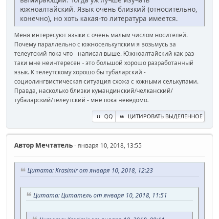
южноалтайский. Язык очень близкий (относительно,
конечно), но хоть какая-то литература имеется.
Меня интересуют языки с очень малым числом носителей.
Почему параллельно с южноселькупским я возьмусь за
телеутский пока что - написал выше. Южноалтайский как раз-
таки мне неинтересен - это большой хорошо разработанный
язык. К телеутскому хорошо бы тубаларский -
социолингвистическая ситуация схожа с южными селькупами.
Правда, насколько близки кумандинский/челканский/
тубаларский/телеутский - мне пока неведомо.
QQ
ЦИТИРОВАТЬ ВЫДЕЛЕННОЕ
Автор
Мечтатель
- января 10, 2018, 13:55
Цитата: Krasimir от января 10, 2018, 12:23
Цитата: Цитатель от января 10, 2018, 11:51