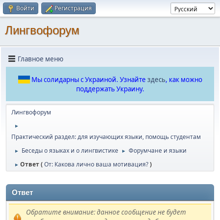
Войти
Регистрация
Лингвофорум
Главное меню
Мы солидарны с Украиной. Узнайте
здесь
, как можно
поддержать Украину.
Лингвофорум
►
Практический раздел: для изучающих языки, помощь студентам
Беседы о языках и о лингвистике
Форумчане и языки
►
►
Ответ (
От: Какова лично ваша мотивация?
)
►
Ответ
Обратите внимание: данное сообщение не будет