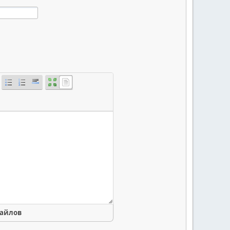
файлов