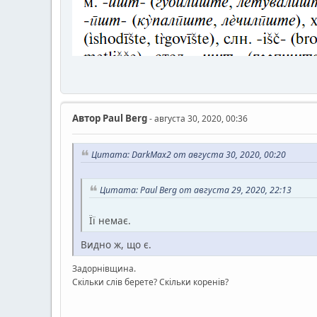
Автор
Paul Berg
- августа 30, 2020, 00:36
Цитата: DarkMax2 от августа 30, 2020, 00:20
Цитата: Paul Berg от августа 29, 2020, 22:13
Її немає.
Видно ж, що є.
Задорнівщина.
Скільки слів берете? Скільки коренів?