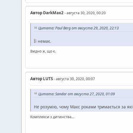
Автор
DarkMax2
- августа 30, 2020, 00:20
Цитата: Paul Berg от августа 29, 2020, 22:13
Її немає.
Видно ж, що є.
Автор
LUTS
- августа 30, 2020, 00:07
Цитата: Sandar от августа 27, 2020, 01:09
Не розумію, чому Макс роками тримається за які
Комплекси з дитинства...