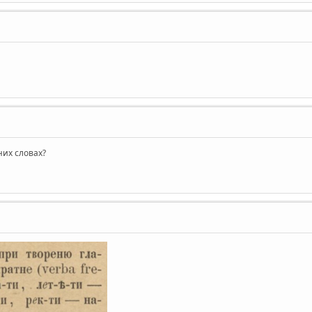
дних словах?