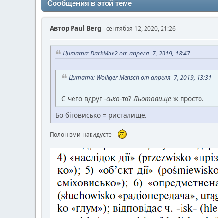
Сообщения в этой теме
Автор
Paul Berg
- сентября 12, 2020, 21:26
Цитата: DarkMax2 от апреля 7, 2019, 18:47
Цитата: Wolliger Mensch от апреля 7, 2019, 13:31
С чего вдруг
-сько
-то?
Льотовище
ж просто.
Бо біговисько = ристалище.
Полонізми накидуєте