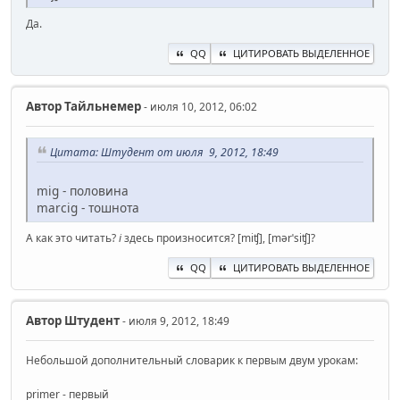
Да.
QQ
ЦИТИРОВАТЬ ВЫДЕЛЕННОЕ
Автор
Тайльнемер
- июля 10, 2012, 06:02
Цитата: Штудент от июля 9, 2012, 18:49
mig - половина
marcig - тошнота
А как это читать?
i
здесь произносится? [miʧ], [mǝrˈsiʧ]?
QQ
ЦИТИРОВАТЬ ВЫДЕЛЕННОЕ
Автор
Штудент
- июля 9, 2012, 18:49
Небольшой дополнительный словарик к первым двум урокам:
primer - первый