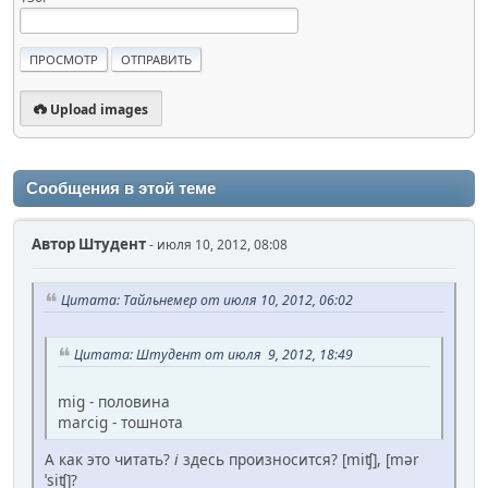
Upload images
Сообщения в этой теме
Автор
Штудент
- июля 10, 2012, 08:08
Цитата: Тайльнемер от июля 10, 2012, 06:02
Цитата: Штудент от июля 9, 2012, 18:49
mig - половина
marcig - тошнота
А как это читать?
i
здесь произносится? [miʧ], [mǝr
ˈsiʧ]?