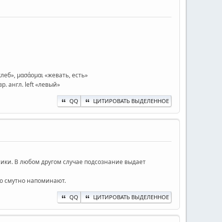
 хлеб», μασάομαι «жевать, есть»
вр. англ. left «левый»
QQ
ЦИТИРОВАТЬ ВЫДЕЛЕННОЕ
ики. В любом другом случае подсознание выдает
то смутно напоминают.
QQ
ЦИТИРОВАТЬ ВЫДЕЛЕННОЕ