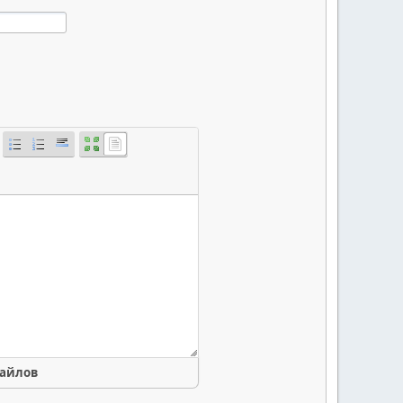
файлов