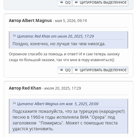
QQ
ЦИТИРОВАТЬ ВЫДЕЛЕННОЕ
Автор
Albert Magnus
- мая 5, 2026, 09:19
Цитата: Red Khan от июля 20, 2025, 17:29
Поздно, конечно, но лучше так чем никогда.
Огромное спасибо за помощь и ответ! И я сам теперь захожу
сюда по большой оказии, так что мне в пору извиняться))
QQ
ЦИТИРОВАТЬ ВЫДЕЛЕННОЕ
Автор
Red Khan
- июля 20, 2025, 17:29
Цитата: Albert Magnus от мая 5, 2025, 20:00
Подскажите пожалуйста, что за турецкую (народную?)
песню в 1960-е годы исполняла ВИА "Орэра" под
заголовком "Помирись". Может с помощью текста
удастся установить.