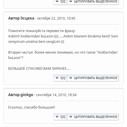
QQ
ЦИТИРОВАТЬ ВЫДЕЛЕННОЕ
Автор
Эсцеха
- октября 22, 2010, 10:45
Помогите пожалуйста перевести фразу:
Askim!! Asiklarindan buLasin ((((......Askim bitanem birakma beni!! Seni
seviyorum unutma beni sevgiLim (((
Вторую частья более менее понимаю, но что такое "Asiklarindan
buLasin"?
БОЛЬШОЕ СПАСИБО ВАМ ЗАРАНЕЕ....
QQ
ЦИТИРОВАТЬ ВЫДЕЛЕННОЕ
Автор
ginkgo
- сентября 14, 2010, 18:34
Erasmus, спасибо большое!!
QQ
ЦИТИРОВАТЬ ВЫДЕЛЕННОЕ