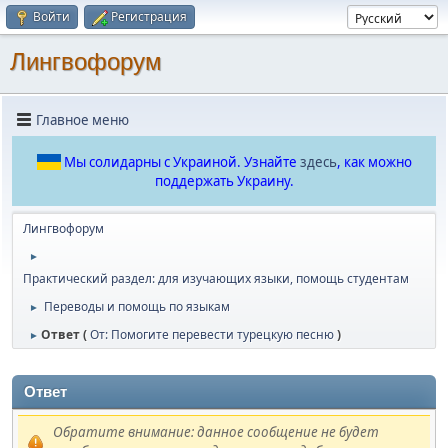
Войти
Регистрация
Лингвофорум
Главное меню
Мы солидарны с Украиной. Узнайте
здесь
, как можно
поддержать Украину.
Лингвофорум
►
Практический раздел: для изучающих языки, помощь студентам
Переводы и помощь по языкам
►
Ответ (
От: Помогите перевести турецкую песню
)
►
Ответ
Обратите внимание: данное сообщение не будет