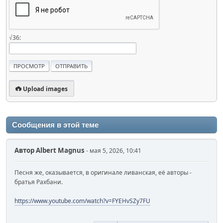
√36:
Upload images
Сообщения в этой теме
Автор
Albert Magnus
- мая 5, 2026, 10:41
Песня же, оказывается, в оригинале ливанская, её авторы -
братья Рахбани.
https://www.youtube.com/watch?v=FYEHvSZy7FU