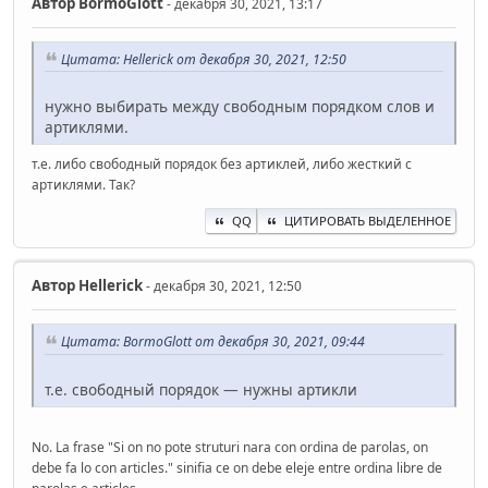
Автор
BormoGlott
- декабря 30, 2021, 13:17
Цитата: Hellerick от декабря 30, 2021, 12:50
нужно выбирать между свободным порядком слов и
артиклями.
т.е. либо свободный порядок без артиклей, либо жесткий с
артиклями. Так?
QQ
ЦИТИРОВАТЬ ВЫДЕЛЕННОЕ
Автор
Hellerick
- декабря 30, 2021, 12:50
Цитата: BormoGlott от декабря 30, 2021, 09:44
т.е. свободный порядок — нужны артикли
No. La frase "Si on no pote struturi nara con ordina de parolas, on
debe fa lo con articles." sinifia ce on debe eleje entre ordina libre de