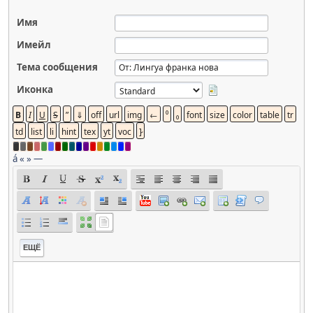
Имя
Имейл
Тема сообщения
Иконка
á
«
»
—
ЕЩЁ