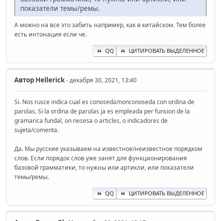
показатели темы/ремы.
А можно на все это забить например, как в китайском. Тем более
есть интонация если че.
QQ
ЦИТИРОВАТЬ ВЫДЕЛЕННОЕ
Автор
Hellerick
- декабря 30, 2021, 13:40
Si. Nos rusce indica cual es conoseda/nonconoseda con ordina de
parolas. Si la ordina de parolas ja es empleada per funsion de la
gramarica fundal, on nesesa o articles, o indicadores de
sujeta/comenta.
Да. Мы русские указываем на известное/неизвестное порядком
слов. Если порядок слов уже занят для функционирования
базовой грамматики, то нужны или артикли, или показатели
темы/ремы.
QQ
ЦИТИРОВАТЬ ВЫДЕЛЕННОЕ