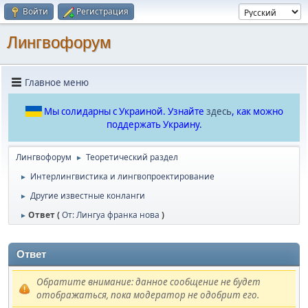
Войти
Регистрация
Лингвофорум
Главное меню
Мы солидарны с Украиной. Узнайте
здесь
, как можно
поддержать Украину.
Лингвофорум
Теоретический раздел
►
Интерлингвистика и лингвопроектирование
►
Другие известные конланги
►
Ответ (
От: Лингуа франка нова
)
►
Ответ
Обратите внимание: данное сообщение не будет
отображаться, пока модератор не одобрит его.