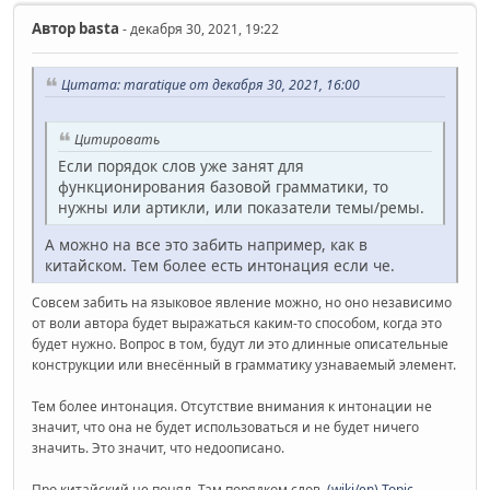
Автор
basta
- декабря 30, 2021, 19:22
Цитата: maratique от декабря 30, 2021, 16:00
Цитировать
Если порядок слов уже занят для
функционирования базовой грамматики, то
нужны или артикли, или показатели темы/ремы.
А можно на все это забить например, как в
китайском. Тем более есть интонация если че.
Совсем забить на языковое явление можно, но оно независимо
от воли автора будет выражаться каким-то способом, когда это
будет нужно. Вопрос в том, будут ли это длинные описательные
конструкции или внесённый в грамматику узнаваемый элемент.
Тем более интонация. Отсутствие внимания к интонации не
значит, что она не будет использоваться и не будет ничего
значить. Это значит, что недоописано.
Про китайский не понял. Там порядком слов.
(wiki/en) Topic-