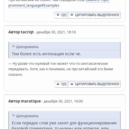
prominent_language#Examples
QQ
ЦИТИРОВАТЬ ВЫДЕЛЕННОЕ
Автор
ta‍criqt
- декабря 30, 2021, 18:18
Цитировать
Тем более есть интонация если че.
— Ну разве что нулевой тон может что-то синтаксическое
передавать. Хотя, как я понимаю, не про китайский это Вами
сказано.
QQ
ЦИТИРОВАТЬ ВЫДЕЛЕННОЕ
Автор
maratique
- декабря 30, 2021, 16:00
Цитировать
Если порядок слов уже занят для функционирования
базовой грамматики, то нужны или артикли, или