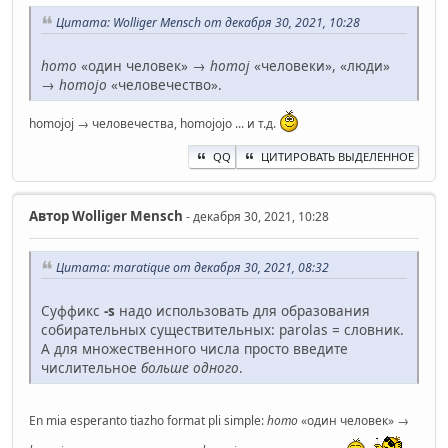
Цитата: Wolliger Mensch от декабря 30, 2021, 10:28
homo
«один человек» →
homoj
«человеки», «люди»
→
homojo
«человечество».
homojoj → человечества, homojojo ... и т.д.
QQ
ЦИТИРОВАТЬ ВЫДЕЛЕННОЕ
Автор
Wolliger Mensch
- декабря 30, 2021, 10:28
Цитата: maratique от декабря 30, 2021, 08:32
Суффикс
-s
надо использовать для образования
собирательных существительных: parolas = словник.
А для множественного числа просто введите
числительное
больше одного
.
En mia esperanto tiazho format pli simple:
homo
«один человек» →