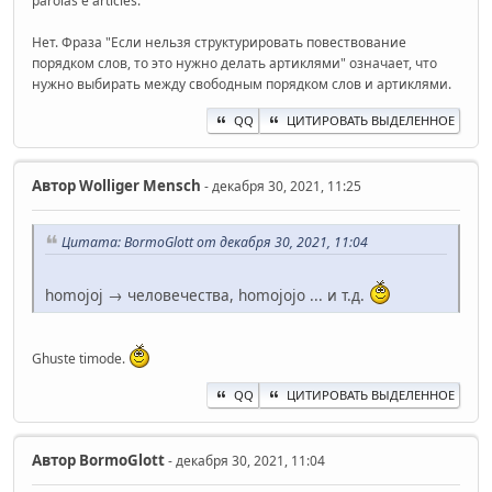
parolas e articles.
Нет. Фраза "Если нельзя структурировать повествование
порядком слов, то это нужно делать артиклями" означает, что
нужно выбирать между свободным порядком слов и артиклями.
QQ
ЦИТИРОВАТЬ ВЫДЕЛЕННОЕ
Автор
Wolliger Mensch
- декабря 30, 2021, 11:25
Цитата: BormoGlott от декабря 30, 2021, 11:04
homojoj → человечества, homojojo ... и т.д.
Ghuste timode.
QQ
ЦИТИРОВАТЬ ВЫДЕЛЕННОЕ
Автор
BormoGlott
- декабря 30, 2021, 11:04