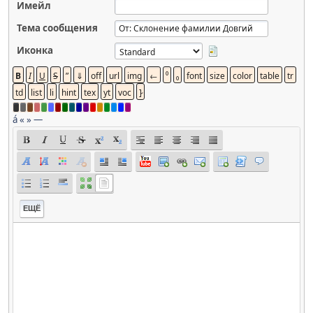
Имейл
Тема сообщения
Иконка
á
«
»
—
ЕЩЁ