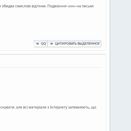
ти обидва смислові відтінки. Подвоєння «нн» на письмі
QQ
ЦИТИРОВАТЬ ВЫДЕЛЕННОЕ
снувати, але всі матеріали з Інтернету запевняють, що