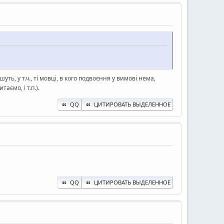
уть, у т.ч., ті мовці, в кого подвоєння у вимові нема,
ємо, і т.п.).
QQ
ЦИТИРОВАТЬ ВЫДЕЛЕННОЕ
QQ
ЦИТИРОВАТЬ ВЫДЕЛЕННОЕ