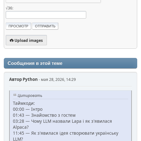
√36:
Upload images
Сообщения в этой теме
Автор
Python
- мая 28, 2026, 14:29
Цитировать
Таймкоди:
00:00 — Інтро
01:43 — Знайомство з гостем
03:28 — Чому LLM назвали Lapa і як з'явилася
Alpaca?
11:45 — Як з'явилася ідея створювати українську
LLM?