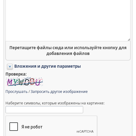
Перетащите файлы сюда или используйте кнопку для
добавления файлов
Вложения и другие параметры
Проверка:
Прослушать
/
Запросить другое изображение
Наберите символы, которые изображены на картинке: