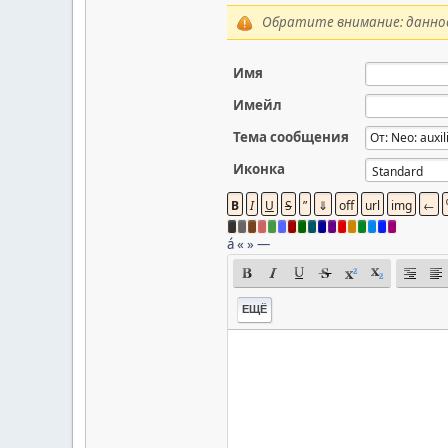
Обратите внимание: данное
Имя
Имейл
Тема сообщения
Иконка
á
«
»
—
ЕЩЁ