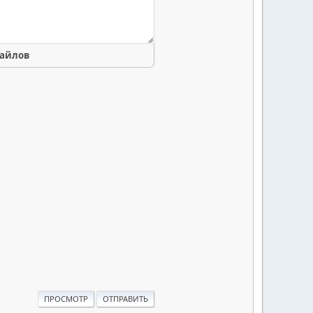
файлов