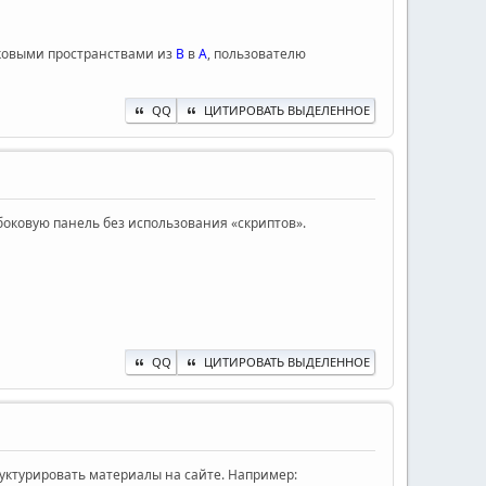
зыковыми пространствами из
В
в
А
, пользователю
QQ
ЦИТИРОВАТЬ ВЫДЕЛЕННОЕ
 боковую панель без использования «скриптов».
QQ
ЦИТИРОВАТЬ ВЫДЕЛЕННОЕ
руктурировать материалы на сайте. Например: