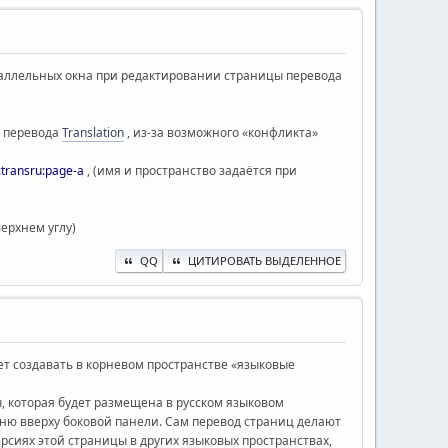
араллельных окна при редактировании страницы перевода
ы перевода
Translation
, из-за возможного «конфликта»
:transru:page-a
, (имя и пространство задаётся при
ерхнем углу)
QQ
ЦИТИРОВАТЬ ВЫДЕЛЕННОЕ
яет создавать в корневом пространстве «языковые
, которая будет размещена в русском языковом
ню вверху боковой панели. Сам перевод страниц делают
рсиях этой страницы в других языковых пространствах,