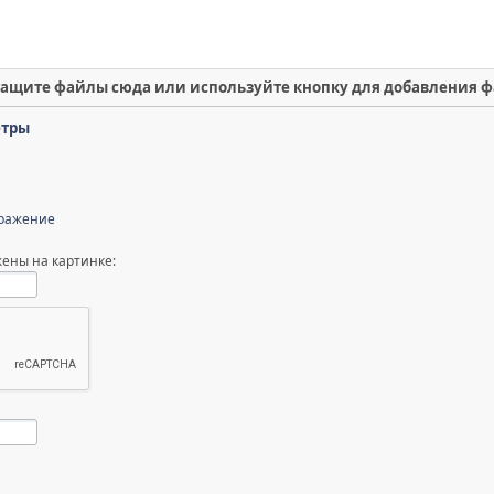
ащите файлы сюда или используйте кнопку для добавления 
етры
бражение
ены на картинке: