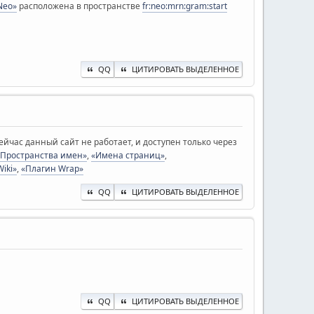
Neo»
расположена в пространстве
fr:neo:mrn:gram:start
QQ
ЦИТИРОВАТЬ ВЫДЕЛЕННОЕ
ейчас данный сайт не работает, и доступен только через
«Пространства имен»
,
«Имена страниц»
,
iki»
,
«Плагин Wrap»
QQ
ЦИТИРОВАТЬ ВЫДЕЛЕННОЕ
QQ
ЦИТИРОВАТЬ ВЫДЕЛЕННОЕ