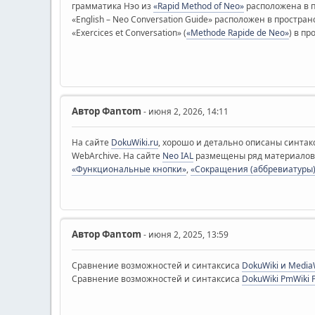
грамматика Нэо из
«Rapid Method of Neo»
расположена в 
«English – Neo Conversation Guide» расположен в простра
«Exercices et Conversation» (
«Methode Rapide de Neo»
) в п
Автор
Φanτοm
- июня 2, 2026, 14:11
На сайте
DokuWiki.ru
, хорошо и детально описаны синтакс
WebArchive. На сайте
Neo IAL
размещены ряд материалов
«Функциональные кнопки»
,
«Сокращения (аббревиатуры
Автор
Φanτοm
- июня 2, 2025, 13:59
Сравнение возможностей и синтаксиса
DokuWiki и Media
Сравнение возможностей и синтаксиса
DokuWiki PmWiki 