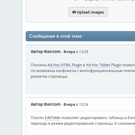
Upload images
Сообщения в этой теме
Автор
Φanτοm
-
Вчера
в 13:29
Плагины
Ad-Hoc HTML Plugin
и
Ad-Hoc Tables Plugin
позвол
Но возможны конфликты с многофункциональным плаг
разметка страницы).
Автор
Φanτοm
-
Вчера
в 13:24
Плагин
EditTable
позволяет редактировать таблицы в Exce
перехода в режим редактирования страницы. К сожалени