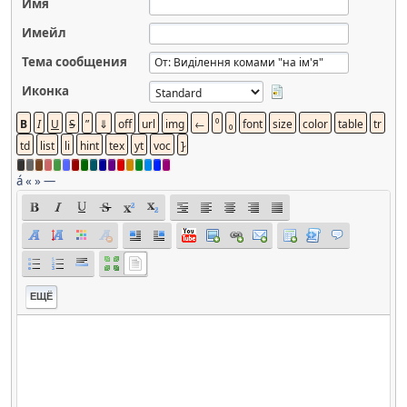
Имя
Имейл
Тема сообщения
Иконка
á
«
»
—
ЕЩЁ