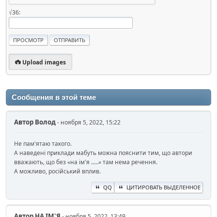
√36:
Upload images
Сообщения в этой теме
Автор
Волод
- ноября 5, 2022, 15:22
Не пам'ятаю такого.
А наведені приклади мабуть можна пояснити тим, що автори
вважають, що без «на ім'я .....» там нема речення.
А можливо, російський вплив.
QQ
ЦИТИРОВАТЬ ВЫДЕЛЕННОЕ
Автор
НА ІМ'Я
- ноября 5, 2022, 13:49