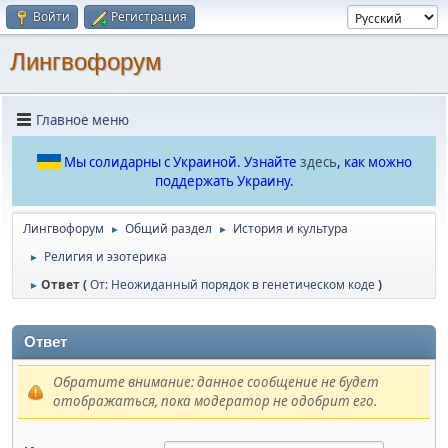
Войти
Регистрация
Лингвофорум
Главное меню
Мы солидарны с Украиной. Узнайте
здесь
, как можно
поддержать Украину.
Лингвофорум
Общий раздел
История и культура
►
►
Религия и эзотерика
►
Ответ (
От: Неожиданный порядок в генетическом коде
)
►
Ответ
Обратите внимание: данное сообщение не будет
отображаться, пока модератор не одобрит его.