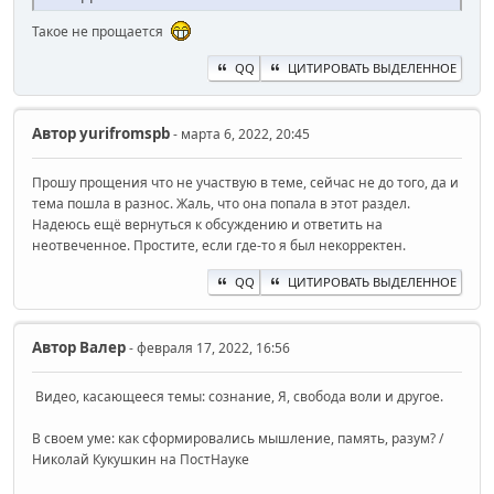
Такое не прощается
QQ
ЦИТИРОВАТЬ ВЫДЕЛЕННОЕ
Автор
yurifromspb
- марта 6, 2022, 20:45
Прошу прощения что не участвую в теме, сейчас не до того, да и
тема пошла в разнос. Жаль, что она попала в этот раздел.
Надеюсь ещё вернуться к обсуждению и ответить на
неотвеченное. Простите, если где-то я был некорректен.
QQ
ЦИТИРОВАТЬ ВЫДЕЛЕННОЕ
Автор
Валер
- февраля 17, 2022, 16:56
Видео, касающееся темы: сознание, Я, свобода воли и другое.
В своем уме: как сформировались мышление, память, разум? /
Николай Кукушкин на ПостНауке