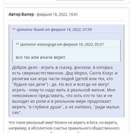
Автор
Валер
- февраля 16, 2022, 10:41
Цитата: Rusiok от февраля 16, 2022, 07:59
Цитата: ivanovgoga от февраля 16, 2022, 05:51
все так или иначе верят.
Доброе дело - играть в сказку, фэнтази, в которых
есть сверхъестественное. Дед Мороз, Санта Клаус и
религии как игра части людей (детей или тех, кто
"будьте как дети") - да. Но все и всегда не могут
играть - кому-то надо жить в реальной жизни. Мне
невозможно представить, что хоть кто-то так и не
выходит из роли и в реальном мире продолжает
верить "в глубине души", а не напоказ, "ради малых
сих".
Что такое реальный мир? Можно не верить в Бога, но верить,
например, в абсолютное счастье правильного общественного