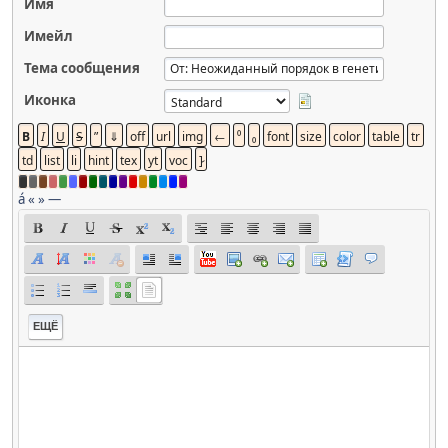
Имя
Имейл
Тема сообщения
Иконка
á
«
»
—
ЕЩЁ