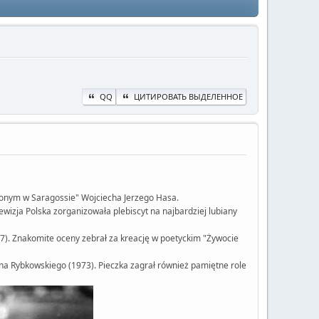
QQ
ЦИТИРОВАТЬ ВЫДЕЛЕННОЕ
zionym w Saragossie" Wojciecha Jerzego Hasa.
ewizja Polska zorganizowała plebiscyt na najbardziej lubiany
967). Znakomite oceny zebrał za kreację w poetyckim "Żywocie
ana Rybkowskiego (1973). Pieczka zagrał również pamiętne role