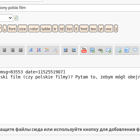
ащите файлы сюда или используйте кнопку для добавления 