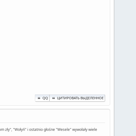
QQ
ЦИТИРОВАТЬ ВЫДЕЛЕННОЕ
om zły", "Wołyń" i ostatnio głośne "Wesele" wywołały wiele