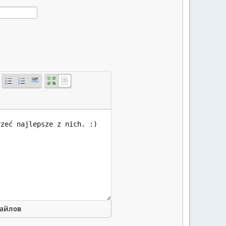
файлов