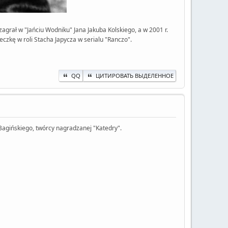
zagrał w "Jańciu Wodniku" Jana Jakuba Kolskiego, a w 2001 r.
eczkę w roli Stacha Japycza w serialu "Ranczo".
QQ
ЦИТИРОВАТЬ ВЫДЕЛЕННОЕ
Bagińskiego, twórcy nagradzanej "Katedry".